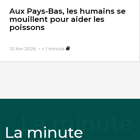
l'article
Aux Pays-Bas, les humains se
mouillent pour aider les
poissons
10 Avr 2026
< 1
minute
La minute