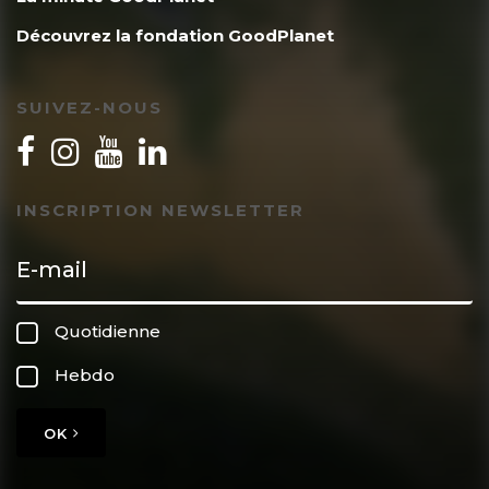
Découvrez la fondation GoodPlanet
SUIVEZ-NOUS
INSCRIPTION NEWSLETTER
Quotidienne
Hebdo
OK