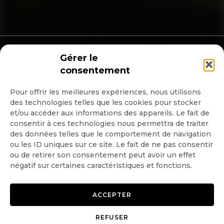
Copyright © 2026 GoodPlanet
Mentions légales
Gérer le
mag'
Politique de confidentialité
consentement
Politique d’utilisation des
cookies
Gérer le consentement
Pour offrir les meilleures expériences, nous utilisons
des technologies telles que les cookies pour stocker
et/ou accéder aux informations des appareils. Le fait de
consentir à ces technologies nous permettra de traiter
des données telles que le comportement de navigation
ou les ID uniques sur ce site. Le fait de ne pas consentir
ou de retirer son consentement peut avoir un effet
négatif sur certaines caractéristiques et fonctions.
ACCEPTER
REFUSER