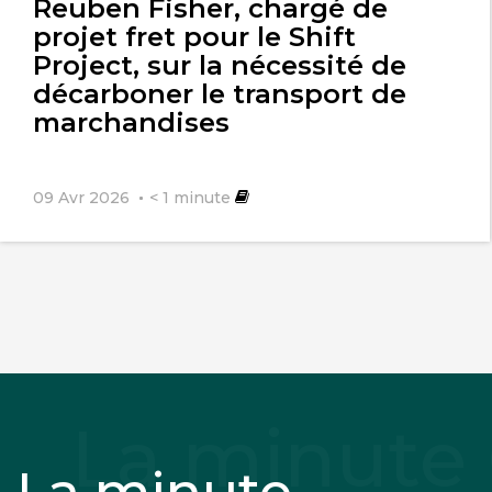
Reuben Fisher, chargé de
projet fret pour le Shift
Project, sur la nécessité de
décarboner le transport de
marchandises
09 Avr 2026
< 1
minute
La minute