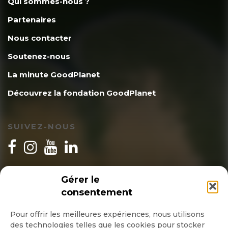
Qui sommes-nous ?
Partenaires
Nous contacter
Soutenez-nous
La minute GoodPlanet
Découvrez la fondation GoodPlanet
SUIVEZ-NOUS
INSCRIPTION NEWSLETTER
Gérer le
consentement
Pour offrir les meilleures expériences, nous utilisons
des technologies telles que les cookies pour stocker