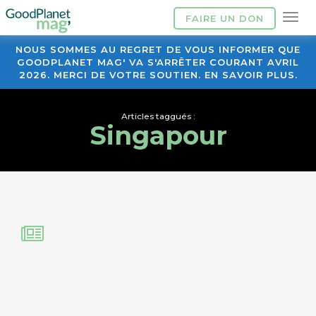
FAIRE UN DON
NOUS SOMMES AU REGRET DE VOUS INFORMER QUE
GOODPLANET MAG' VA S'ARRÊTER COURANT AVRIL
2026. MERCI DE VOTRE SOUTIEN. EN SAVOIR PLUS.
Articles taggués :
Singapour