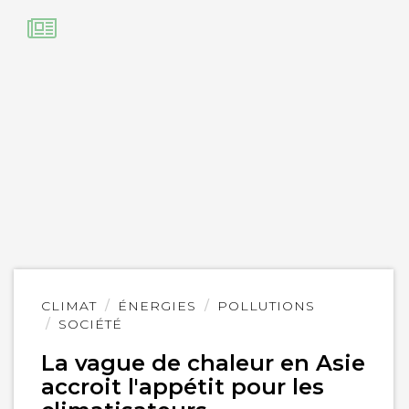
Lire
CLIMAT
ÉNERGIES
POLLUTIONS
l'article
SOCIÉTÉ
La vague de chaleur en Asie
accroit l'appétit pour les