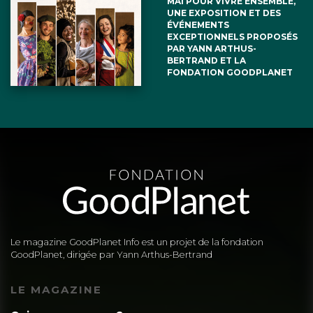
MAI POUR VIVRE ENSEMBLE,
UNE EXPOSITION ET DES
ÉVÉNEMENTS
EXCEPTIONNELS PROPOSÉS
PAR YANN ARTHUS-
BERTRAND ET LA
FONDATION GOODPLANET
Le magazine GoodPlanet Info est un projet de la fondation
GoodPlanet, dirigée par Yann Arthus-Bertrand
LE MAGAZINE