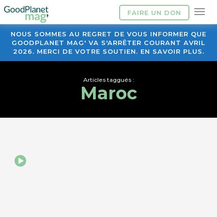
FAIRE UN DON
NOUS SOMMES AU REGRET DE VOUS INFORMER QUE
GOODPLANET MAG' VA S'ARRÊTER COURANT AVRIL
2026. MERCI DE VOTRE SOUTIEN. EN SAVOIR PLUS.
Articles taggués :
Maroc