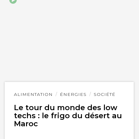
Lire
ALIMENTATION
ÉNERGIES
SOCIÉTÉ
l'article
Le tour du monde des low
techs : le frigo du désert au
Maroc