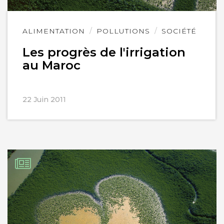
Lire
ALIMENTATION
POLLUTIONS
SOCIÉTÉ
l'article
Les progrès de l'irrigation
au Maroc
22 Juin 2011