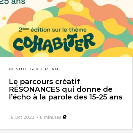
Lire
MINUTE GOODPLANET
l'article
Le parcours créatif
RÉSONANCES qui donne de
l’écho à la parole des 15-25 ans
16 Oct 2023
6
minutes