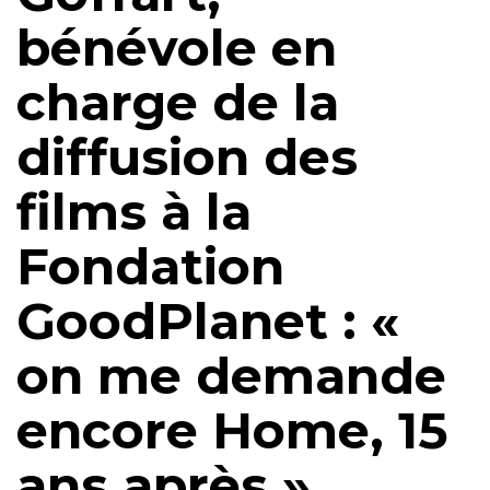
bénévole en
charge de la
diffusion des
films à la
Fondation
GoodPlanet : «
on me demande
encore Home, 15
ans après »