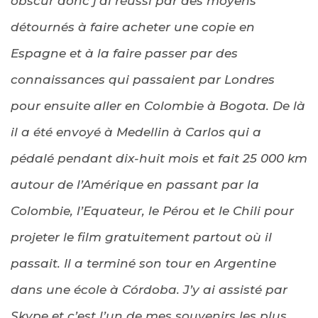
obscur donc j’ai réussi par des moyens
détournés à faire acheter une copie en
Espagne et à la faire passer par des
connaissances qui passaient par Londres
pour ensuite aller en Colombie à Bogota. De là
il a été envoyé à Medellin à Carlos qui a
pédalé pendant dix-huit mois et fait 25 000 km
autour de l’Amérique en passant par la
Colombie, l’Equateur, le Pérou et le Chili pour
projeter le film gratuitement partout où il
passait. Il a terminé son tour en Argentine
dans une école à Córdoba. J’y ai assisté par
Skype et c’est l’un de mes souvenirs les plus