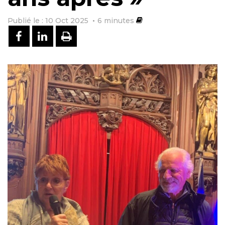
Publié le : 10 Oct 2025
6
minutes
PARTAGER SUR FACEBOOK
PARTAGER SUR LINKEDIN
IMPRIMER