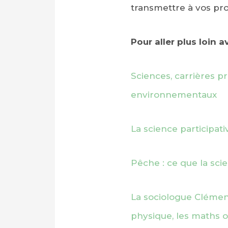
transmettre à vos pr
Pour aller plus loin 
Sciences, carrières pr
environnementaux
La science participati
Pêche : ce que la sci
La sociologue Clémenc
physique, les maths ou