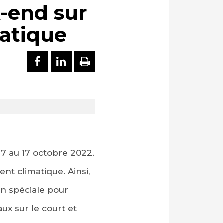
-end sur
atique
PARTAGER SUR FACEBOOK
PARTAGER SUR LINKEDI
IMPRIMER
 7 au 17 octobre 2022.
nt climatique. Ainsi,
n spéciale pour
x sur le court et