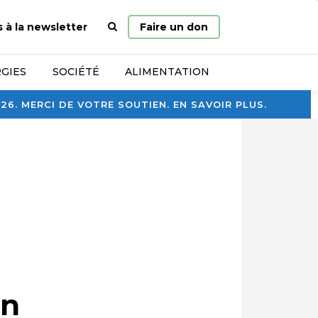
Page
s à la newsletter
Faire un don
d’accueil
GIES
SOCIÉTÉ
ALIMENTATION
. MERCI DE VOTRE SOUTIEN. EN SAVOIR PLUS.
on