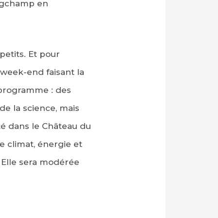
ongchamp en
etits. Et pour
 week-end faisant la
u programme : des
de la science, mais
té dans le Château du
 climat, énergie et
. Elle sera modérée