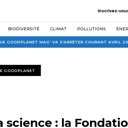
Inscrivez-vou
BIODIVERSITÉ
CLIMAT
POLLUTIONS
ÉNER
E GOODPLANET MAG' VA S'ARRÊTER COURANT AVRIL 2026
TE GOODPLANET
a science : la Fondati