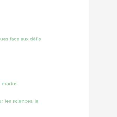
ques face aux défis
s marins
 les sciences, la