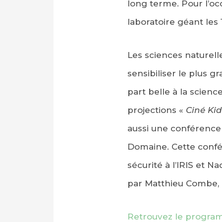
long terme. Pour l’o
laboratoire géant les 
Les sciences naturell
sensibiliser le plus 
part belle à la scien
projections «
Ciné Kid
aussi une conférence
Domaine. Cette confér
sécurité à l’IRIS et N
par Matthieu Combe, 
Retrouvez le program