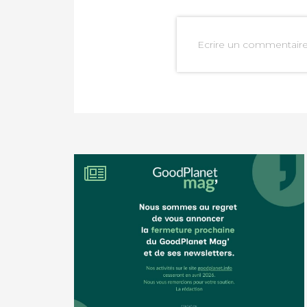
Ecrire un commentair
PARTAGER SUR FAC
PARTAGER SUR LIN
IMPRIMER