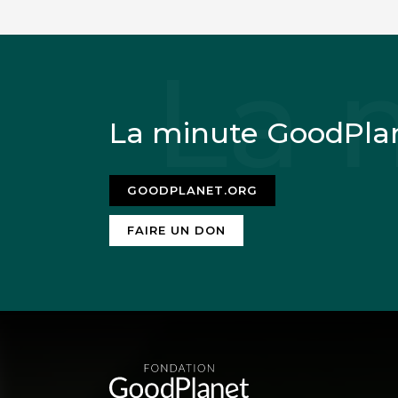
La minute GoodPla
GOODPLANET.ORG
FAIRE UN DON