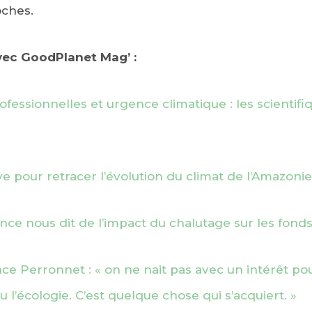
oches.
avec GoodPlanet Mag’ :
ofessionnelles et urgence climatique : les scientifi
ve pour retracer l’évolution du climat de l’Amazonie
ence nous dit de l’impact du chalutage sur les fond
e Perronnet : « on ne nait pas avec un intérêt pour
 l’écologie. C’est quelque chose qui s’acquiert. »