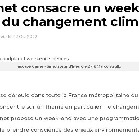
et consacre un week
 du changement clim
 jour le : 12 Oct 2022
Escape Game - Simulateur d'Energie 2 - ©Marco Strullu
 se déroule dans toute la France métropolitaine du
concentre sur un thème en particulier : le changeme
anet propose un week-end avec une programmatio
e prendre conscience des enjeux environnementau