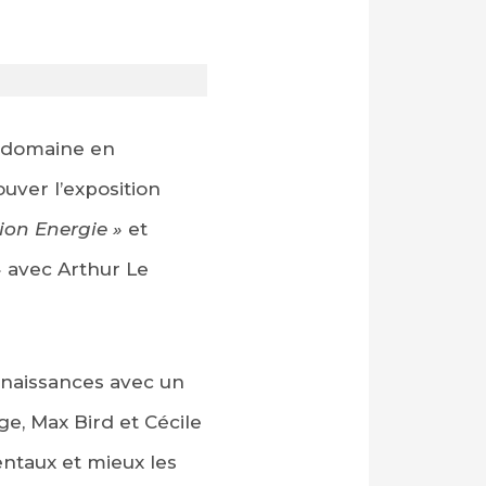
e domaine en
uver l’exposition
on Energie »
et
 avec Arthur Le
nnaissances avec un
e, Max Bird et Cécile
ntaux et mieux les