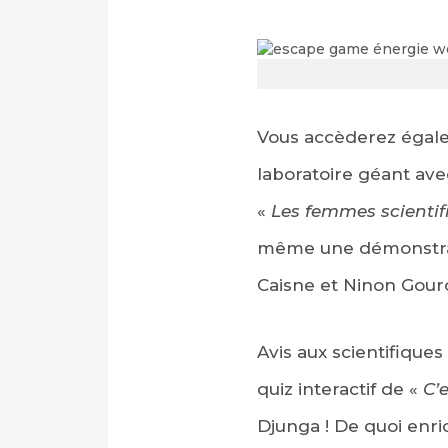
Vous accèderez égale
laboratoire géant ave
«
Les femmes scientif
même une démonstrat
Caisne et Ninon Gour
Avis aux scientifique
quiz interactif de «
C’
Djunga ! De quoi enr