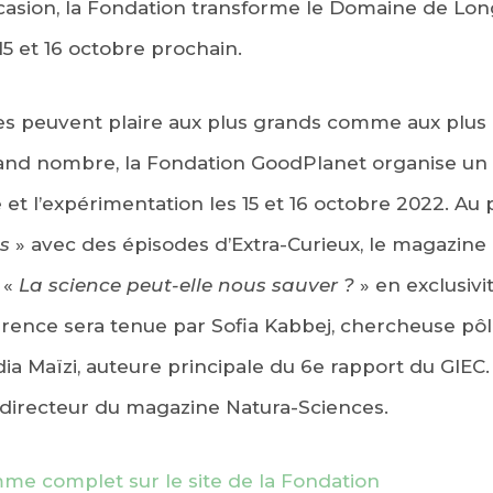
ccasion, la Fondation transforme le Domaine de L
15 et 16 octobre prochain.
es peuvent plaire aux plus grands comme aux plus p
grand nombre, la Fondation GoodPlanet organise un
ce et l’expérimentation les 15 et 16 octobre 2022. A
s
» avec des épisodes d’Extra-Curieux, le magazine 
 «
La science peut-elle nous sauver ?
» en exclusivi
ence sera tenue par Sofia Kabbej, chercheuse pôle
adia Maïzi, auteure principale du 6e rapport du GIEC
directeur du magazine Natura-Sciences.
me complet sur le site de la Fondation