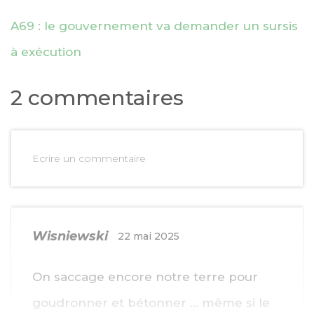
A69 : le gouvernement va demander un sursis
à exécution
2 commentaires
Ecrire un commentaire
Wisniewski
22 mai 2025
On saccage encore notre terre pour
goudronner et bétonner … même si le