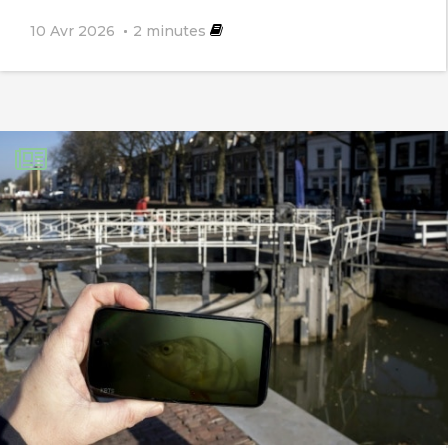
10 Avr 2026
2
minutes