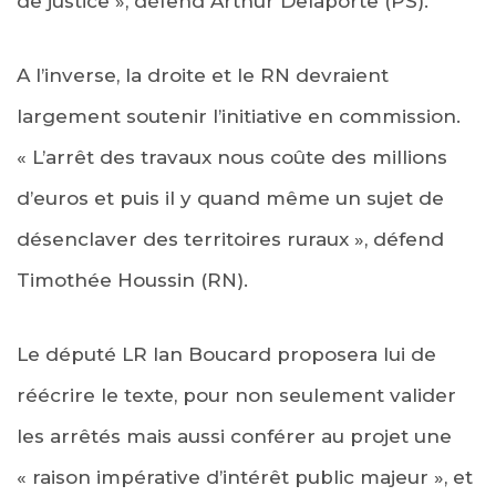
de justice », défend Arthur Delaporte (PS).
A l’inverse, la droite et le RN devraient
largement soutenir l’initiative en commission.
« L’arrêt des travaux nous coûte des millions
d’euros et puis il y quand même un sujet de
désenclaver des territoires ruraux », défend
Timothée Houssin (RN).
Le député LR Ian Boucard proposera lui de
réécrire le texte, pour non seulement valider
les arrêtés mais aussi conférer au projet une
« raison impérative d’intérêt public majeur », et