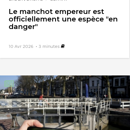
l'article
Le manchot empereur est
officiellement une espèce "en
danger"
10 Avr 2026
3
minutes