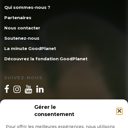
Qui sommes-nous ?
Partenaires
Nous contacter
Soutenez-nous
La minute GoodPlanet
Découvrez la fondation GoodPlanet
SUIVEZ-NOUS
INSCRIPTION NEWSLETTER
Gérer le
consentement
Pour offrir les meilleures expériences, nous utilisons