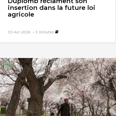
Duplomb réclament son
insertion dans la future loi
agricole
03 Avr 2026
3
minutes