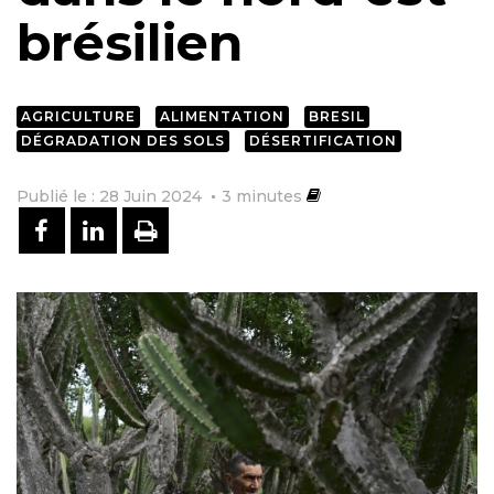
brésilien
AGRICULTURE
ALIMENTATION
BRESIL
DÉGRADATION DES SOLS
DÉSERTIFICATION
Publié le : 28 Juin 2024
3
minutes
PARTAGER SUR FACEBOOK
PARTAGER SUR LINKEDIN
IMPRIMER