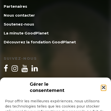
Partenaires
Nous contacter
Soutenez-nous
La minute GoodPlanet
Découvrez la fondation GoodPlanet
SUIVEZ-NOUS
INSCRIPTION NEWSLETTER
Gérer le
consentement
Pour offrir les meilleures expériences, nous utilisons
des technologies telles que les cookies pour stocker
Quotidienne