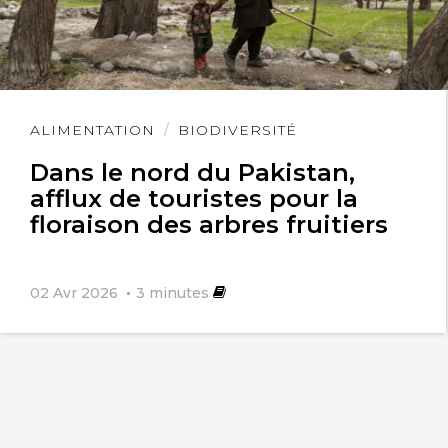
Lire
ALIMENTATION
BIODIVERSITÉ
l'article
Dans le nord du Pakistan,
afflux de touristes pour la
floraison des arbres fruitiers
02 Avr 2026
3
minutes