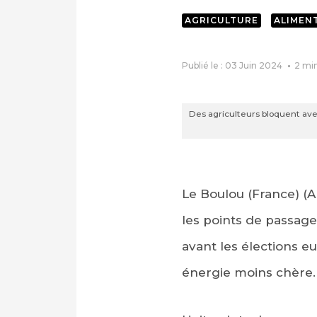
AGRICULTURE
ALIMEN
Publié le : 03 Juin 2024
2
mi
Des agriculteurs bloquent avec
Le Boulou (France) (A
les points de passage
avant les élections 
énergie moins chère.