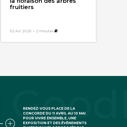
la floraison des arbres
fruitiers
02 Avr 2026
2
minutes
RENDEZ-VOUS PLACE DE LA
CONCORDE DU 11 AVRIL AU 10 MAI
POUR VIVRE ENSEMBLE, UNE
EXPOSITION ET DES ÉVÉNEMENTS