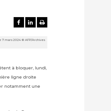
PARTAGER SUR FACEBOOK
PARTAGER SUR LINKEDI
IMPRIMER
, le 7 mars 2024 © AFP/Archives
tent à bloquer, lundi,
ière ligne droite
amer notamment une