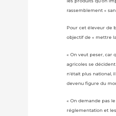
les produits qu’on im
rassemblement « sans
Pour cet éleveur de b
objectif de « mettre 
« On veut peser, car
agricoles se décident
n’était plus national
devenu figure du mou
« On demande pas le 
réglementation et les t