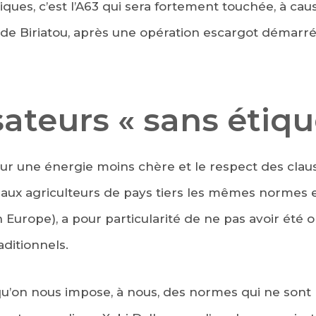
ques, c’est l’A63 qui sera fortement touchée, à cau
de Biriatou, après une opération escargot démarrée
ateurs « sans étiqu
our une énergie moins chère et le respect des claus
aux agriculteurs de pays tiers les mêmes normes
 Europe), a pour particularité de ne pas avoir été o
aditionnels.
 qu’on nous impose, à nous, des normes qui ne sont