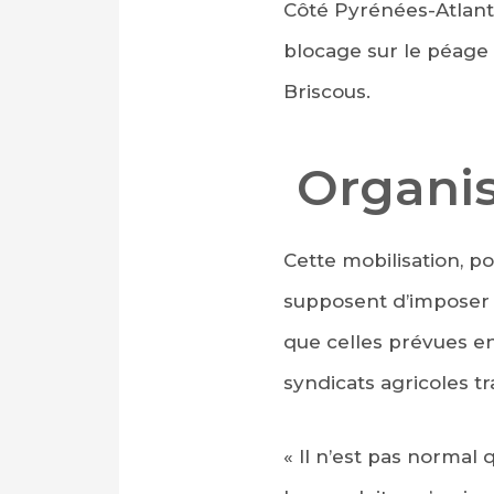
Côté Pyrénées-Atlanti
blocage sur le péage 
Briscous.
Organis
Cette mobilisation, p
supposent d’imposer 
que celles prévues en
syndicats agricoles tr
« Il n’est pas normal