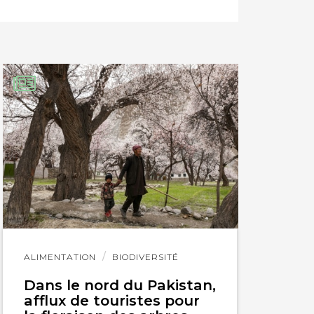
Lire
ALIMENTATION
BIODIVERSITÉ
l'article
Dans le nord du Pakistan,
afflux de touristes pour