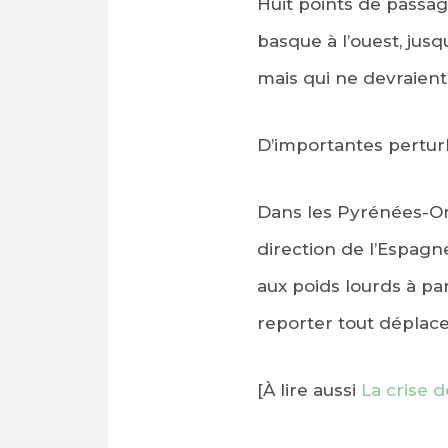
Huit points de passag
basque à l’ouest, jusq
mais qui ne devraien
D’importantes perturba
Dans les Pyrénées-Or
direction de l’Espagne
aux poids lourds à pa
reporter tout déplace
[À lire aussi
La crise 