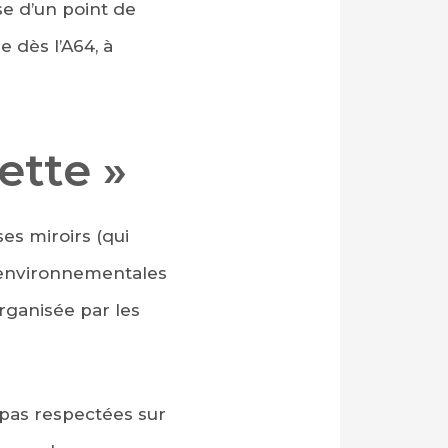
se d’un point de
 dès l’A64, à
ette »
es miroirs (qui
 environnementales
rganisée par les
 pas respectées sur