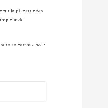
 pour la plupart nées
’ampleur du
assure se battre « pour