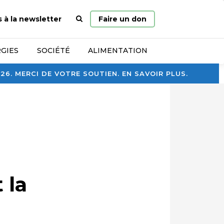
Page
s à la newsletter
Faire un don
d’accueil
GIES
SOCIÉTÉ
ALIMENTATION
. MERCI DE VOTRE SOUTIEN. EN SAVOIR PLUS.
 la