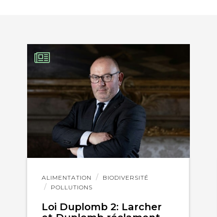
Lire
ALIMENTATION
BIODIVERSITÉ
l'article
POLLUTIONS
Loi Duplomb 2: Larcher