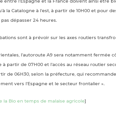
e entre l’Espagne et la France doivent ainsi être b
u’à la Catalogne à l’est, à partir de 10H00 et pour d
t pas dépasser 24 heures.
tions sont à prévoir sur les axes routiers transfron
ientales, l’autoroute A9 sera notamment fermée cô
 à partir de 07H00 et l’accès au réseau routier sec
rtir de 06H30, selon la préfecture, qui recommande
ment vers l’Espagne et le secteur frontalier ».
de la Bio en temps de malaise agricole
]