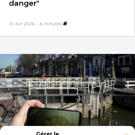
danger"
10 Avr 2026
6
minutes
Gérer le