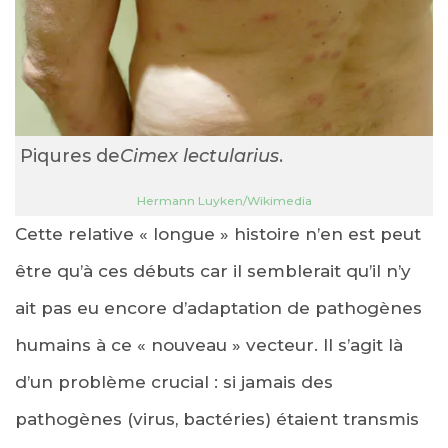
Piqures de
Cimex lectularius
.
Hermann Luyken/Wikimedia
Cette relative « longue » histoire n’en est peut
être qu’à ces débuts car il semblerait qu’il n’y
ait pas eu encore d’adaptation de pathogènes
humains à ce « nouveau » vecteur. Il s’agit là
d’un problème crucial : si jamais des
pathogènes (virus, bactéries) étaient transmis