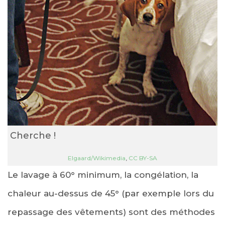
Cherche !
Elgaard/Wikimedia
,
CC BY-SA
Le lavage à 60° minimum, la congélation, la
chaleur au-dessus de 45° (par exemple lors du
repassage des vêtements) sont des méthodes