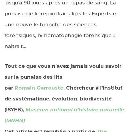
jusqu’à 90 jours après un repas de sang. La
punaise de lit rejoindrait alors les Experts et
une nouvelle branche des sciences
forensiques, l’« hématophagie forensique »
naîtrait…
Tout ce que vous n’avez jamais voulu savoir
sur la punaise des lits
par
Romain Garrouste
, Chercheur à l’Institut
de systématique, évolution, biodiversité
(ISYEB),
Muséum national d’histoire naturelle
(MNHN)
Cet article est republié à partir de
The