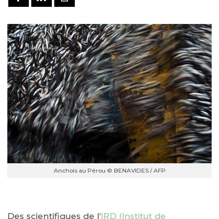
Anchois au Pérou © BENAVIDES / AFP
Des scientifiques de l’
IRD (Institut de