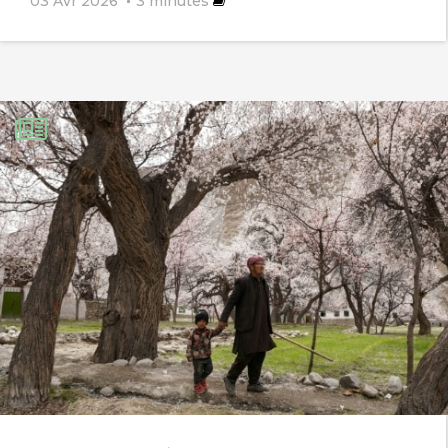
03 Avr 2026
3
minutes