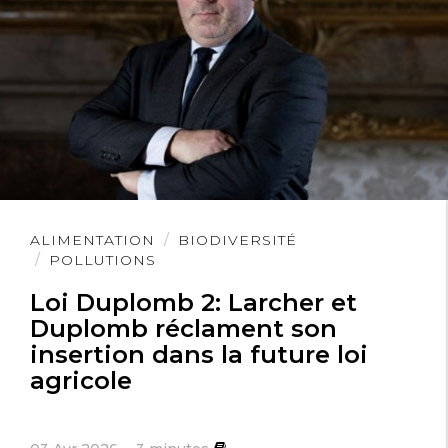
Lire
ALIMENTATION
BIODIVERSITÉ
l'article
POLLUTIONS
Loi Duplomb 2: Larcher et
Duplomb réclament son
insertion dans la future loi
agricole