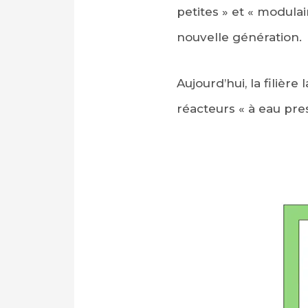
petites » et « modulai
nouvelle génération.
Aujourd’hui, la filièr
réacteurs « à eau pre