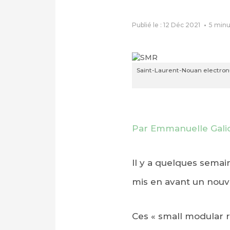
Publié le : 12 Déc 2021
5
minu
Saint-Laurent-Nouan electronuc
Par Emmanuelle Gali
Il y a quelques semai
mis en avant un nouve
Ces « small modular r