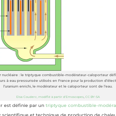
 nucléaire : le triptyque combustible-modérateur-caloporteur défin
rs à eau pressurisée utilisés en France pour la production d’élect
l’uranium enrichi, le modérateur et le caloporteur sont de l’eau.
Elsa Couderc, modifié à partir d’Emoscopes
,
CC BY-SA
ur est définie par un
triptyque combustible-modéra
x scientifique et technique de production de chale