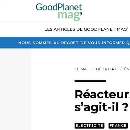
LES ARTICLES DE GOODPLANET MAG’
NOUS SOMMES AU REGRET DE VOUS INFORMER QU
CLIMAT
DÉBATTRE
ÉN
Réacteurs
s’agit-il
ELECTRICITÉ
FRANCE