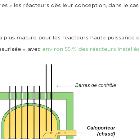
res » les réacteurs dès leur conception, dans le cas 
e la plus mature pour les réacteurs haute puissance es
ssurisée », avec
environ 55 % des réacteurs install