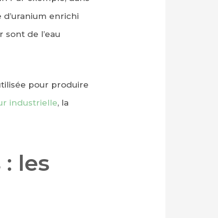
e d’uranium enrichi
 sont de l’eau
tilisée pour produire
r industrielle
, la
: les