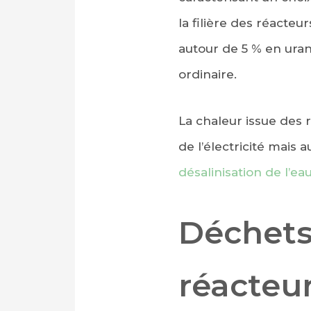
la filière des réacteu
autour de 5 % en uran
ordinaire.
La chaleur issue des 
de l’électricité mais 
désalinisation de l’e
Déchets,
réacteur