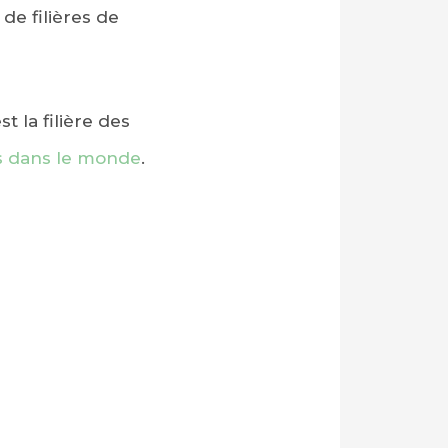
de filières de
t la filière des
és dans le monde
.