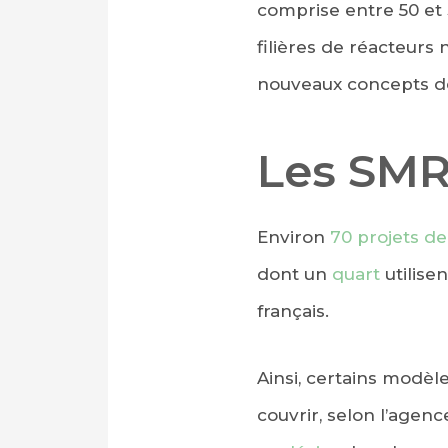
comprise entre 50 et
filières de réacteurs 
nouveaux concepts de
Les SMR
Environ
70 projets de
dont un
quart
utilise
français.
Ainsi, certains modèl
couvrir, selon l’agenc