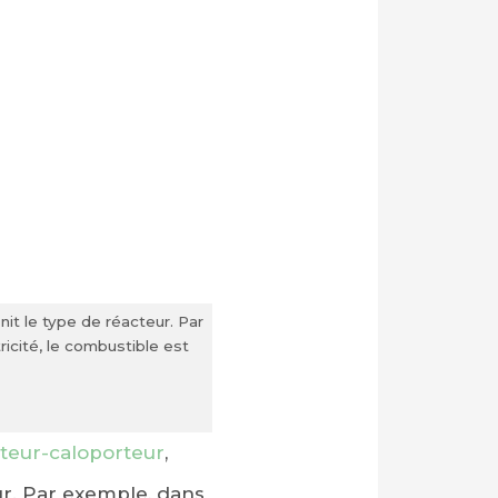
it le type de réacteur. Par
ricité, le combustible est
teur-caloporteur
,
ur. Par exemple, dans