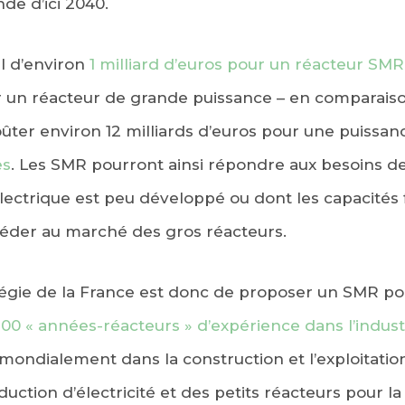
de d’ici 2040.
al d’environ
1 milliard d’euros pour un réacteur SMR
 un réacteur de grande puissance – en comparaiso
oûter environ 12 milliards d’euros pour une puissan
es
. Les SMR pourront ainsi répondre aux besoins de
lectrique est peu développé ou dont les capacités 
EBOOK
éder au marché des gros réacteurs.
KEDIN
atégie de la France est donc de proposer un SMR p
100 « années-réacteurs » d’expérience dans l’indust
mondialement dans la construction et l’exploitatio
uction d’électricité et des petits réacteurs pour l