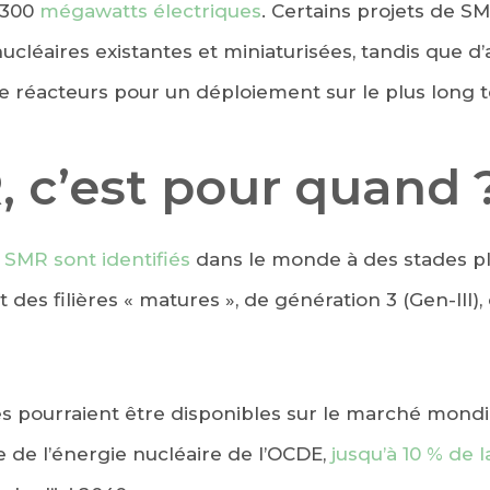
 300
mégawatts électriques
. Certains projets de 
nucléaires existantes et miniaturisées, tandis que d
 réacteurs pour un déploiement sur le plus long 
, c’est pour quand 
 SMR sont identifiés
dans le monde à des stades pl
nt des filières « matures », de génération 3 (Gen-III
es pourraient être disponibles sur le marché mondi
e de l’énergie nucléaire de l’OCDE,
jusqu’à 10 % de 