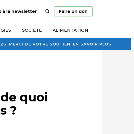
Page
s à la newsletter
Faire un don
d’accueil
GIES
SOCIÉTÉ
ALIMENTATION
. MERCI DE VOTRE SOUTIEN. EN SAVOIR PLUS.
 de quoi
s ?