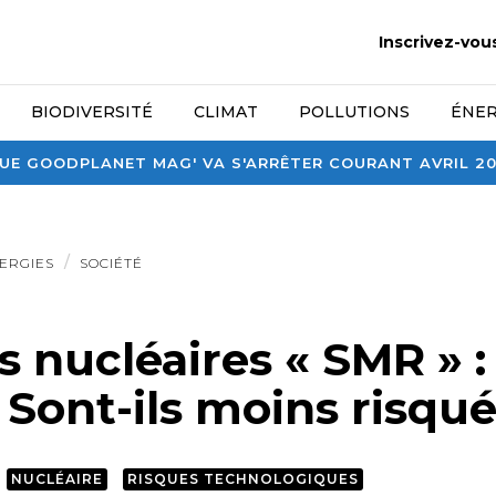
Inscrivez-vou
BIODIVERSITÉ
CLIMAT
POLLUTIONS
ÉNER
E GOODPLANET MAG' VA S'ARRÊTER COURANT AVRIL 2026
ERGIES
SOCIÉTÉ
 nucléaires « SMR » :
 ? Sont-ils moins risqué
NUCLÉAIRE
RISQUES TECHNOLOGIQUES