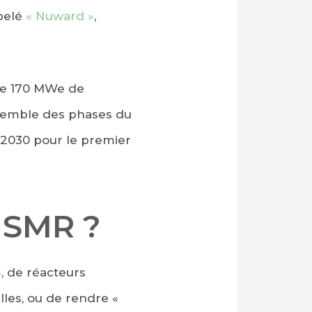
ppelé
« Nuward »
,
e 170 MWe de
ensemble des phases du
 2030 pour le premier
 SMR ?
», de réacteurs
elles, ou de rendre «