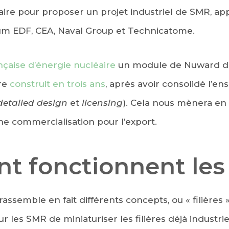
aire pour proposer un projet industriel de SMR, a
ium EDF, CEA, Naval Group et Technicatome.
nçaise d’énergie nucléaire
un module de Nuward d
tre
construit en trois ans
, après avoir consolidé l’
detailed design
et
licensing
). Cela nous mènera en
e commercialisation pour l’export.
 fonctionnent les
rassemble en fait différents concepts, ou « filières 
our les SMR de miniaturiser les filières déjà industri