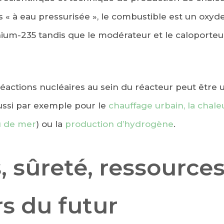
rs « à eau pressurisée », le combustible est un oxyd
ium-235 tandis que le modérateur et le caloporteur
réactions nucléaires au sein du réacteur peut être u
aussi par exemple pour le
chauffage urbain, la chaleu
au de mer
) ou la
production d’hydrogène
.
 sûreté, ressources 
s du futur