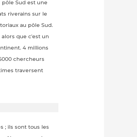
e pôle Sud est une
s riverains sur le
toriaux au pôle Sud.
 alors que c’est un
ntinent. 4 millions
 5000 chercheurs
times traversent
ils sont tous les