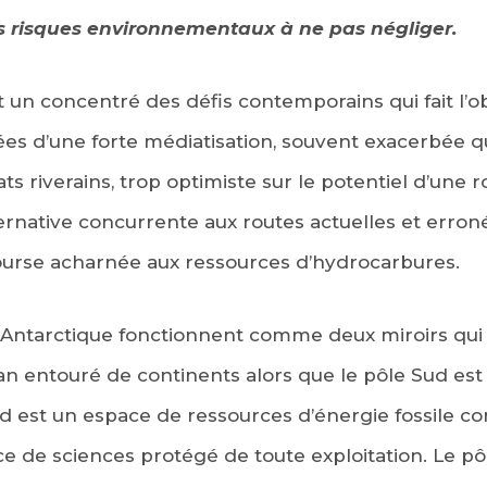
es risques environnementaux à ne pas négliger.
t un concentré des défis contemporains qui fait l’o
es d’une forte médiatisation, souvent exacerbée q
ts riverains, trop optimiste sur le potentiel d’une r
rnative concurrente aux routes actuelles et erron
urse acharnée aux ressources d’hydrocarbures.
 Antarctique fonctionnent comme deux miroirs qui s
an entouré de continents alors que le pôle Sud est
d est un espace de ressources d’énergie fossile co
e de sciences protégé de toute exploitation. Le pô