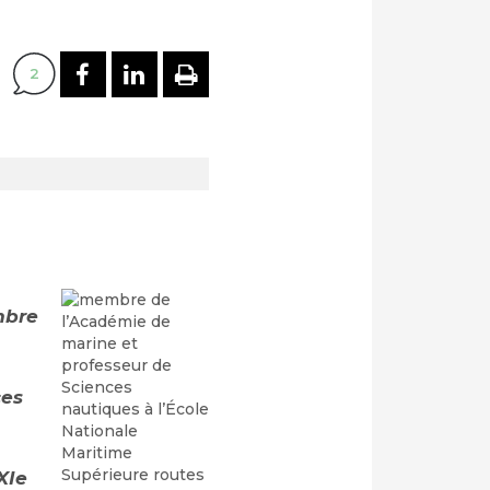
PARTAGER SUR FACEBOOK
PARTAGER SUR LINKEDI
IMPRIMER
2
mbre
ces
XIe