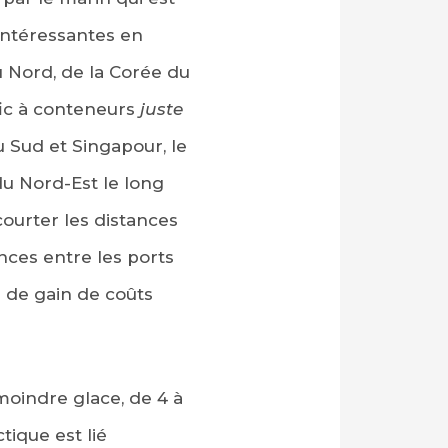
intéressantes en
du Nord, de la Corée du
afic à conteneurs
juste
 Sud et Singapour, le
du Nord-Est le long
courter les distances
nces entre les ports
 de gain de coûts
moindre glace, de 4 à
tique est lié