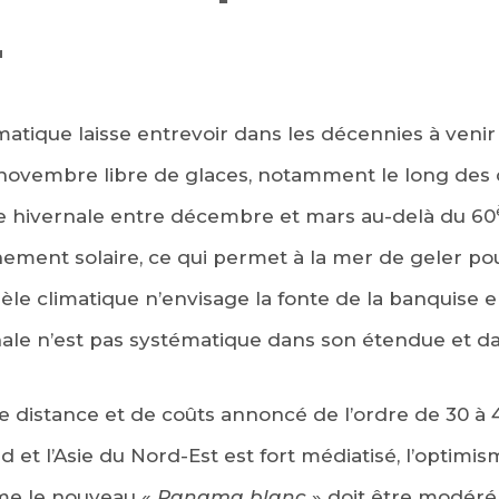
r
atique laisse entrevoir dans les décennies à venir
 novembre libre de glaces, notamment le long des 
 hivernale entre décembre et mars au-delà du 60
ment solaire, ce qui permet à la mer de geler pou
le climatique n’envisage la fonte de la banquise 
nale n’est pas systématique dans son étendue et da
de distance et de coûts annoncé de l’ordre de 30 à
 et l’Asie du Nord-Est est fort médiatisé, l’optimi
e le nouveau «
Panama blanc
» doit être modéré 