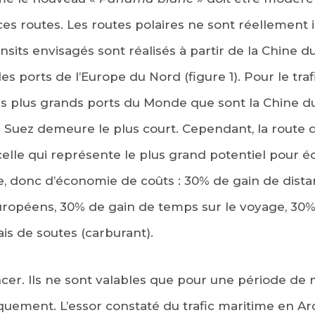
s routes. Les routes polaires ne sont réellement 
ansits envisagés sont réalisés à partir de la Chine 
es ports de l’Europe du Nord (figure 1). Pour le tr
es plus grands ports du Monde que sont la Chine du
de Suez demeure le plus court. Cependant, la route 
celle qui représente le plus grand potentiel pour é
sie, donc d’économie de coûts : 30% de gain de dista
européens, 30% de gain de temps sur le voyage, 30%
rais de soutes (carburant).
cer. Ils ne sont valables que pour une période de 
quement. L’essor constaté du trafic maritime en Arc