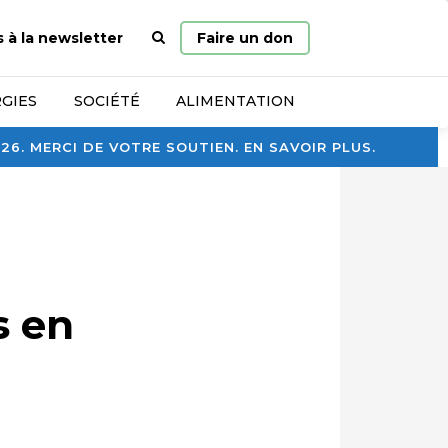
Page
s à la newsletter
Faire un don
d’accueil
GIES
SOCIÉTÉ
ALIMENTATION
. MERCI DE VOTRE SOUTIEN. EN SAVOIR PLUS.
s en