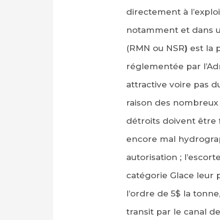
directement à l’explo
notamment et dans un
(RMN ou NSR
)
est la 
réglementée par l’Adm
attractive voire pas
raison des nombreux f
détroits doivent être
encore mal hydrograph
autorisation ; l’escor
catégorie Glace leur p
l’ordre de 5$ la tonn
transit par le canal 