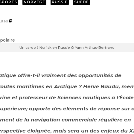
NSPORTS
NORVEGE
RUSSIE
SUEDE
utes
Un cargo à Norilsk en Russie © Yann Arthus-Bertrand
ique offre-t-il vraiment des opportunités de
outes maritimes en Arctique ? Hervé Baudu, me
ine et professeur de Sciences nautiques à l’École
upérieure; apporte des éléments de réponse sur 
ment de la navigation commerciale régulière en
erspective éloignée, mais sera un des enjeux du X