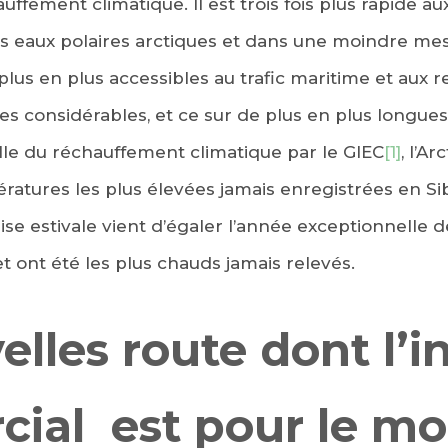
uffement climatique. Il est trois fois plus rapide au
les eaux polaires arctiques et dans une moindre me
plus en plus accessibles au trafic maritime et aux 
s considérables, et ce sur de plus en plus longues 
le du réchauffement climatique par le GIEC
[1]
, l’A
atures les plus élevées jamais enregistrées en Sibé
se estivale vient d’égaler l’année exceptionnelle de
et ont été les plus chauds jamais relevés.
lles route dont l’i
ial est pour le m