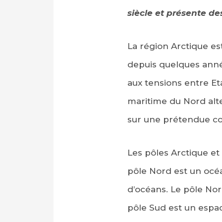
siècle et présente d
La région Arctique es
depuis quelques anné
aux tensions entre Eta
maritime du Nord alte
sur une prétendue co
Les pôles Arctique et
pôle Nord est un océ
d’océans. Le pôle Nor
pôle Sud est un espac