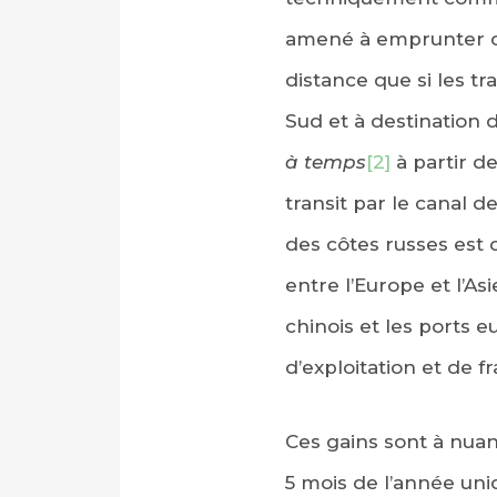
amené à emprunter ce
distance que si les tr
Sud et à destination d
à temps
[2]
à partir d
transit par le canal 
des côtes russes est 
entre l’Europe et l’A
chinois et les ports 
d’exploitation et de f
Ces gains sont à nuan
5 mois de l’année uni