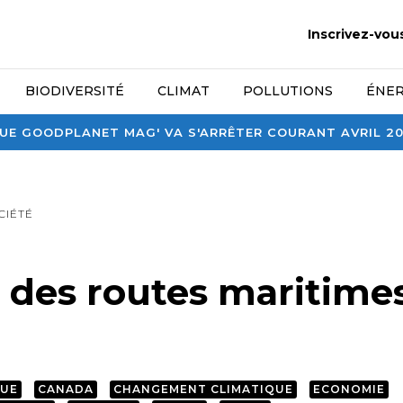
Inscrivez-vou
BIODIVERSITÉ
CLIMAT
POLLUTIONS
ÉNER
E GOODPLANET MAG' VA S'ARRÊTER COURANT AVRIL 2026
CIÉTÉ
é des routes maritime
QUE
CANADA
CHANGEMENT CLIMATIQUE
ECONOMIE