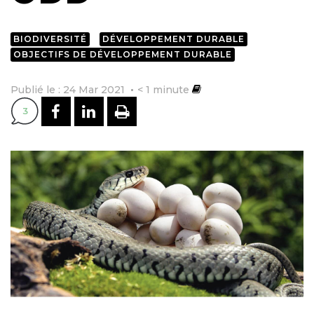
BIODIVERSITÉ
DÉVELOPPEMENT DURABLE
OBJECTIFS DE DÉVELOPPEMENT DURABLE
Publié le : 24 Mar 2021
< 1
minute
PARTAGER SUR FACEBOOK
PARTAGER SUR LINKEDI
IMPRIMER
3