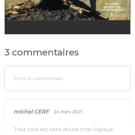
3 commentaires
Ecrire un commentaire
michel CERF
24 mars 2021
Tout cela est sans doute trop logique