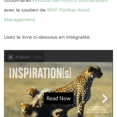
GoodPlanet l’
Institut des Futurs Souhaitables
avec le soutien de
BNP Paribas Asset
Management
Lisez le livre ci-dessous en intégralité.