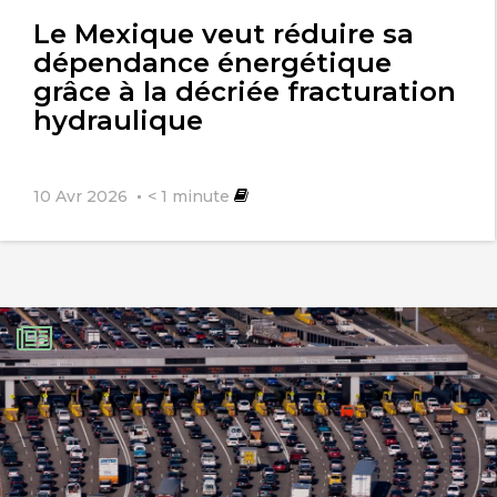
l'article
Le Mexique veut réduire sa
dépendance énergétique
grâce à la décriée fracturation
hydraulique
10 Avr 2026
< 1
minute