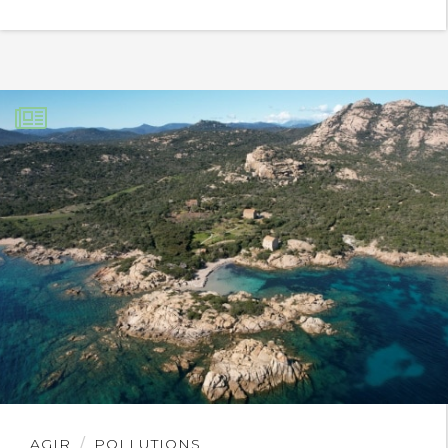
Lire
AGIR
POLLUTIONS