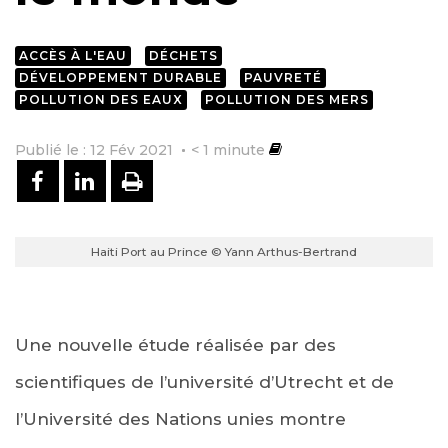
ACCÈS À L'EAU
DÉCHETS
DÉVELOPPEMENT DURABLE
PAUVRETÉ
POLLUTION DES EAUX
POLLUTION DES MERS
Publié le : 12 Fév 2021
< 1
minute
PARTAGER SUR FACEBOOK
PARTAGER SUR LINKEDIN
IMPRIMER
Haiti Port au Prince © Yann Arthus-Bertrand
Une nouvelle étude réalisée par des
scientifiques de l’université d’Utrecht et de
l’Université des Nations unies montre