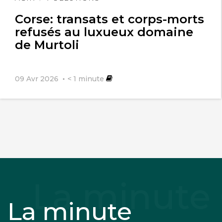
l'article
Corse: transats et corps-morts
refusés au luxueux domaine
de Murtoli
09 Avr 2026
< 1
minute
La minute