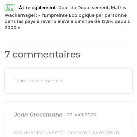
À lire également :
Jour du Dépassement, Mathis
Wackernagel : « l'Empreinte Écologique par personne
dans les pays à revenu élevé a diminué de 12,9% depuis
2000 »
7 commentaires
Ecrire un commentaire
Jean Grossmann
22 août 2020
On observe à cette occasion la relation