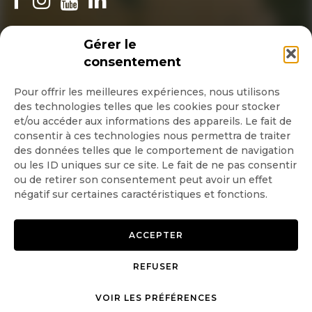
INSCRIPTION NEWSLETTER
Gérer le
consentement
Pour offrir les meilleures expériences, nous utilisons
des technologies telles que les cookies pour stocker
Quotidienne
et/ou accéder aux informations des appareils. Le fait de
consentir à ces technologies nous permettra de traiter
Hebdo
des données telles que le comportement de navigation
ou les ID uniques sur ce site. Le fait de ne pas consentir
ou de retirer son consentement peut avoir un effet
OK
négatif sur certaines caractéristiques et fonctions.
ACCEPTER
REFUSER
Copyright © 2026 GoodPlanet
Mentions légales
mag'
Politique de confidentialité
VOIR LES PRÉFÉRENCES
Politique d’utilisation des