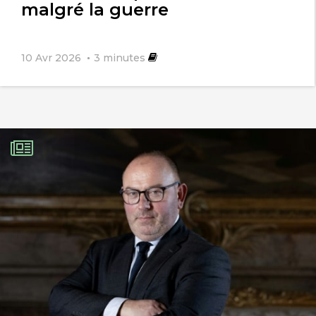
malgré la guerre
10 Avr 2026
3
minutes