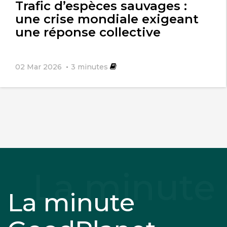
Trafic d’espèces sauvages :
une crise mondiale exigeant
une réponse collective
02 Mar 2026
3
minutes
La minute