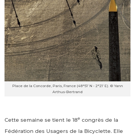
Place de la Concorde, Paris, France (48°51’ N - 2°21’ E). © Yann
Arthus-Bertrand
e
Cette semaine se tient le 18
congrès de la
Fédération des Usagers de la Bicyclette. Elle