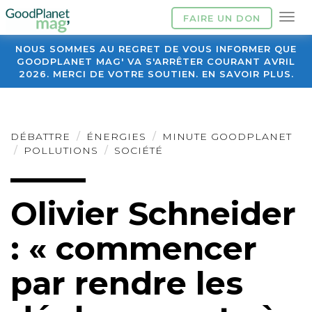
FAIRE UN DON
NOUS SOMMES AU REGRET DE VOUS INFORMER QUE
GOODPLANET MAG' VA S'ARRÊTER COURANT AVRIL
2026. MERCI DE VOTRE SOUTIEN. EN SAVOIR PLUS.
DÉBATTRE
ÉNERGIES
MINUTE GOODPLANET
POLLUTIONS
SOCIÉTÉ
Olivier Schneider
: « commencer
par rendre les