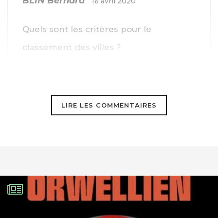
BLIN Bernard
16 avril 2020
Quels sont les critères pour le
classement des villes ?
LIRE LES COMMENTAIRES