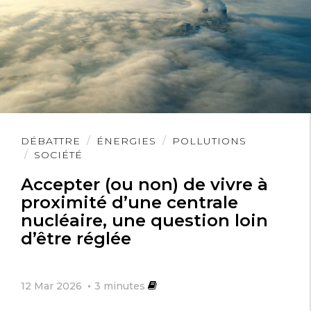
Lire
DÉBATTRE
ÉNERGIES
POLLUTIONS
l'article
SOCIÉTÉ
Accepter (ou non) de vivre à
proximité d’une centrale
nucléaire, une question loin
d’être réglée
12 Mar 2026
3
minutes