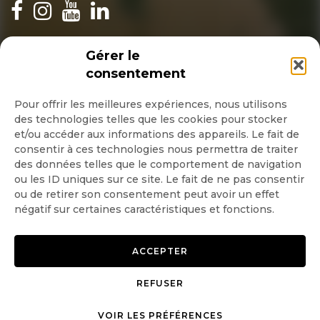
INSCRIPTION NEWSLETTER
Gérer le
consentement
Pour offrir les meilleures expériences, nous utilisons
des technologies telles que les cookies pour stocker
Quotidienne
et/ou accéder aux informations des appareils. Le fait de
consentir à ces technologies nous permettra de traiter
Hebdo
des données telles que le comportement de navigation
ou les ID uniques sur ce site. Le fait de ne pas consentir
ou de retirer son consentement peut avoir un effet
OK
négatif sur certaines caractéristiques et fonctions.
ACCEPTER
REFUSER
Copyright © 2026 GoodPlanet
Mentions légales
VOIR LES PRÉFÉRENCES
mag'
Politique de confidentialité