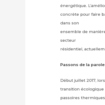
énergétique. L’améli
concrète pour faire b
dans son
ensemble de manière d
secteur
résidentiel, actuelle
Passons de la parole
Début juillet 2017, lo
transition écologique e
passoires thermiques 