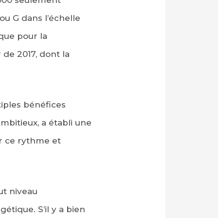
ou G dans l’échelle
que pour la
 de 2017, dont la
iples bénéfices
bitieux, a établi une
er ce rythme et
aut niveau
tique. S’il y a bien