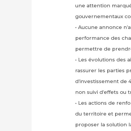
une attention marquée
gouvernementaux co
• Aucune annonce n’a 
performance des chant
permettre de prendre 
• Les évolutions des a
rassurer les parties 
d’investissement de 4
non suivi d’effets ou 
• Les actions de renfo
du territoire et perm
proposer la solution 