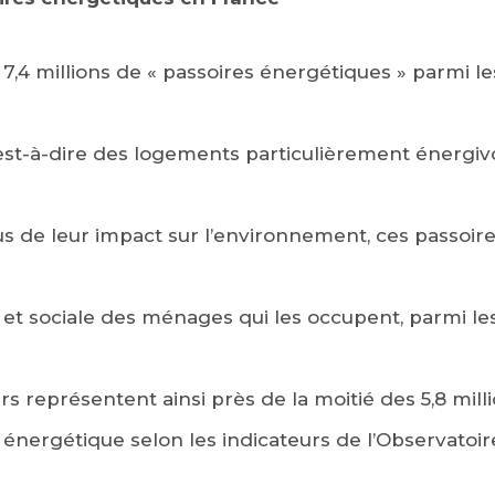
t 7,4 millions de « passoires énergétiques » parmi l
c’est-à-dire des logements particulièrement énergi
us de leur impact sur l’environnement, ces passoir
e et sociale des ménages qui les occupent, parmi le
s représentent ainsi près de la moitié des 5,8 mi
 énergétique selon les indicateurs de l’Observatoir