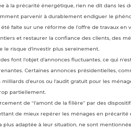
 à la précarité énergétique, rien ne dit dans les
mment parvenir à durablement endiguer le phén
été faite sur une réforme de l’offre de travaux en 
iers et restaurer la confiance des clients, des mé
le risque d’investir plus sereinement.
ides font l’objet d’annonces fluctuantes, ce qui n’e
prenantes. Certaines annonces présidentielles, co
 milliards d’euros ou l’audit gratuit pour les ména
trop partiellement.
rcement de “l’amont de la filière” par des dispositif
ettant de mieux repérer les ménages en précarité 
la plus adaptée à leur situation, ne sont mentionn