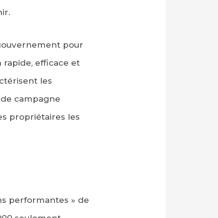
ir.
 gouvernement pour
rapide, efficace et
ctérisent les
e de campagne
 propriétaires les
ons performantes » de
 000 seulement