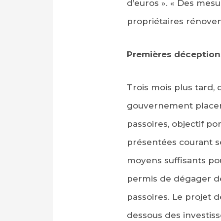
d’euros ». « Des mesur
propriétaires rénovent
Premières déception
Trois mois plus tard, d
gouvernement placer 
passoires, objectif po
présentées courant sep
moyens suffisants pou
permis de dégager de
passoires. Le projet 
dessous des investis