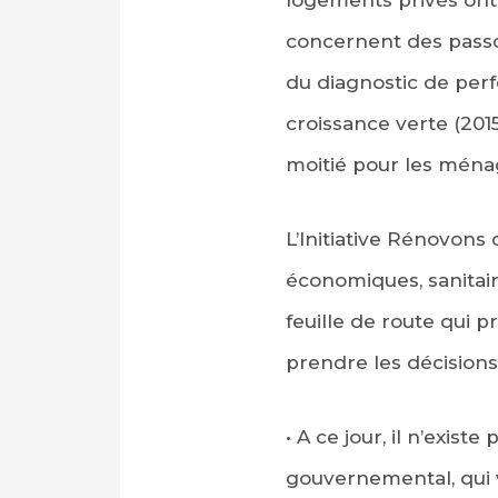
concernent des passoi
du diagnostic de perf
croissance verte (2015
moitié pour les mén
L’Initiative Rénovons 
économiques, sanitair
feuille de route qui p
prendre les décisions
• A ce jour, il n’exist
gouvernemental, qui v