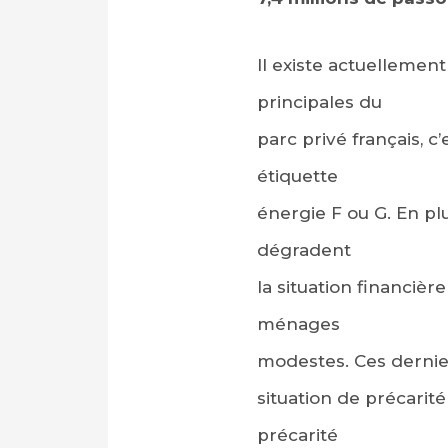
Il existe actuellemen
principales du
parc privé français, 
étiquette
énergie F ou G. En pl
dégradent
la situation financièr
ménages
modestes. Ces dernier
situation de précarité
précarité