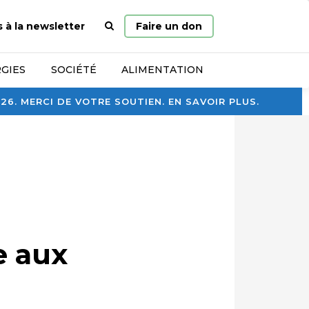
Page
s à la newsletter
Faire un don
d’accueil
GIES
SOCIÉTÉ
ALIMENTATION
. MERCI DE VOTRE SOUTIEN. EN SAVOIR PLUS.
e aux