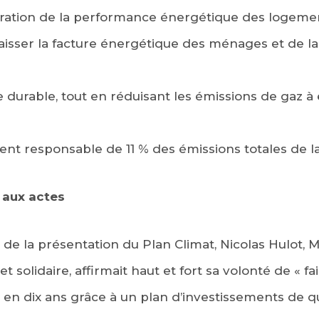
oration de la performance énergétique des logemen
aisser la facture énergétique des ménages et de la
urable, tout en réduisant les émissions de gaz à 
ment responsable de 11 % des émissions totales de l
 aux actes
rs de la présentation du Plan Climat, Nicolas Hulot, M
t solidaire, affirmait haut et fort sa volonté de « fa
en dix ans grâce à un plan d’investissements de qu