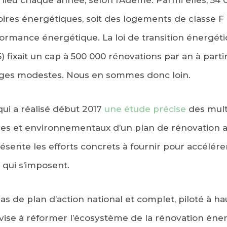
res énergétiques, soit des logements de classe F 
ormance énergétique. La loi de transition énergéti
) fixait un cap à 500 000 rénovations par an à partir
ages modestes. Nous en sommes donc loin.
qui a réalisé début 2017
une étude précise
des mult
es et environnementaux d’un plan de rénovation am
résente les efforts concrets à fournir pour accélér
 qui s’imposent.
e pas de plan d’action national et complet, piloté à h
ise à réformer l’écosystème de la rénovation énergé