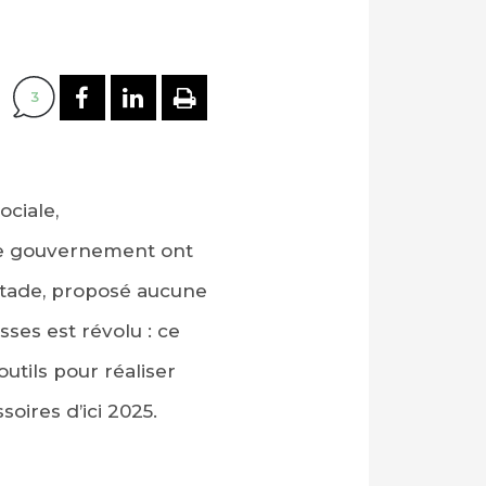
PARTAGER SUR FACEBOOK
PARTAGER SUR LINKEDI
IMPRIMER
3
ciale,
le gouvernement ont
 stade, proposé aucune
ses est révolu : ce
utils pour réaliser
oires d’ici 2025.