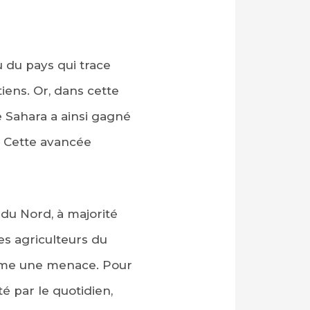
u du pays qui trace
iens. Or, dans cette
e Sahara a ainsi gagné
e. Cette avancée
 du Nord, à majorité
es agriculteurs du
comme une menace. Pour
 par le quotidien,