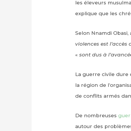
les éleveurs musulm
explique que les chr
Selon Nnamdi Obasi, a
violences est l’accès
«
sont dus à l’avancé
La guerre civile dure
la région de l’organi
de conflits armés dan
De nombreuses
guerr
autour des problèmes