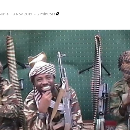
our le : 18 Nov 2019
2
minutes