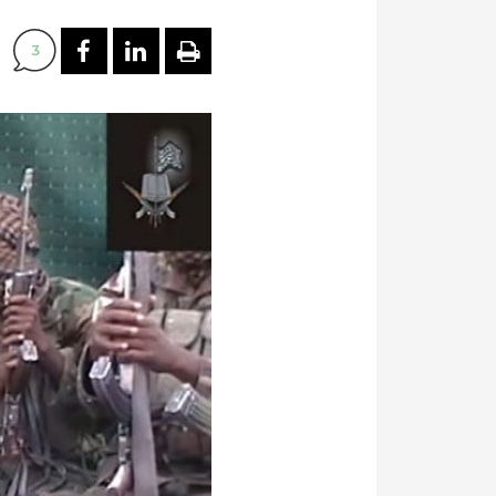
PARTAGER SUR FACEBOOK
PARTAGER SUR LINKEDI
IMPRIMER
3