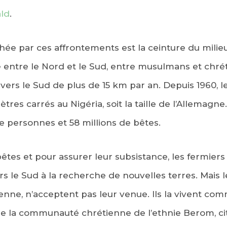
ld
.
chée par ces affrontements est la ceinture du milie
le entre le Nord et le Sud, entre musulmans et chrét
 vers le Sud de plus de 15 km par an. Depuis 1960, l
tres carrés au Nigéria, soit la taille de l’Allemagn
 personnes et 58 millions de bêtes.
êtes et pour assurer leur subsistance, les fermiers
s le Sud à la recherche de nouvelles terres. Mais l
ienne, n’acceptent pas leur venue. Ils la vivent 
la communauté chrétienne de l’ethnie Berom, cité