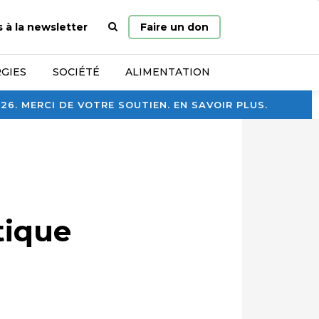
Page
s à la newsletter
Faire un don
d’accueil
GIES
SOCIÉTÉ
ALIMENTATION
. MERCI DE VOTRE SOUTIEN. EN SAVOIR PLUS.
tique