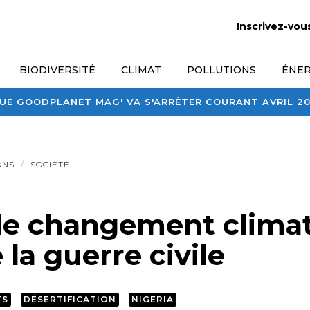
Inscrivez-vou
BIODIVERSITÉ
CLIMAT
POLLUTIONS
ÉNER
E GOODPLANET MAG' VA S'ARRÊTER COURANT AVRIL 2026
ONS
SOCIÉTÉ
: le changement clima
la guerre civile
TS
DÉSERTIFICATION
NIGERIA