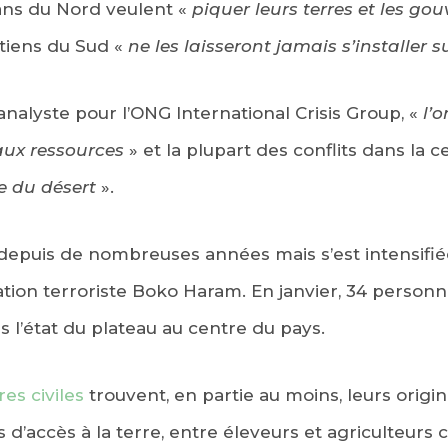
ans du Nord veulent «
piquer leurs terres et les go
étiens du Sud «
ne les laisseront jamais s’installer s
nalyste pour l’ONG International Crisis Group, «
l’o
 aux ressources
» et la plupart des conflits dans la c
e du désert
».
 depuis de nombreuses années mais s’est intensifié
sation terroriste Boko Haram. En janvier, 34 person
s l’état du plateau au centre du pays.
es civiles
trouvent, en partie au moins, leurs origi
 d’accès à la terre, entre éleveurs et agriculteu