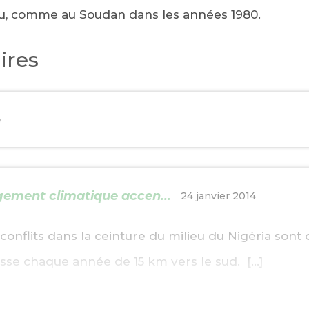
eau, comme au Soudan dans les années 1980.
ires
e
ngement climatique accen...
24 janvier 2014
 conflits dans la ceinture du milieu du Nigéria sont
esse chaque année de 15 km vers le sud. […]