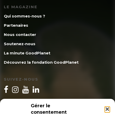
LE MAGAZINE
Qui sommes-nous ?
Partenaires
Nous contacter
Soutenez-nous
La minute GoodPlanet
Découvrez la fondation GoodPlanet
SUIVEZ-NOUS
INSCRIPTION NEWSLETTER
Gérer le
consentement