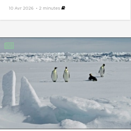
4 décembre 2013
10 Avr 2026
2
minutes
[…] L’Interview publiée ci-dessus mais
dans version du livre Espace>Terre […]