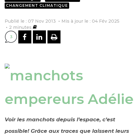
CHANGEMENT CLIMATIQUE
Publié le : 07 Nov 2013
Mis à jour le : 04 Fév 2025
2
minutes
PARTAGER SUR FACEBOOK
PARTAGER SUR LINKEDI
IMPRIMER
3
Voir les manchots depuis l’espace, c’est
possible! Grâce aux traces que laissent leurs