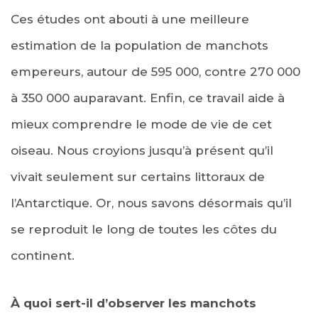
Ces études ont abouti à une meilleure
estimation de la population de manchots
empereurs, autour de 595 000, contre 270 000
à 350 000 auparavant. Enfin, ce travail aide à
mieux comprendre le mode de vie de cet
oiseau. Nous croyions jusqu’à présent qu’il
vivait seulement sur certains littoraux de
l’Antarctique. Or, nous savons désormais qu’il
se reproduit le long de toutes les côtes du
continent.
À quoi sert-il d’observer les manchots