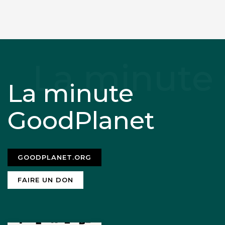
La minute
GoodPlanet
GOODPLANET.ORG
FAIRE UN DON