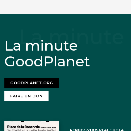
La minute
GoodPlanet
GOODPLANET.ORG
FAIRE UN DON
RENDEZ-VOUS PLACE DE LA