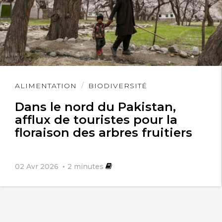
Lire
ALIMENTATION
BIODIVERSITÉ
l'article
Dans le nord du Pakistan,
afflux de touristes pour la
floraison des arbres fruitiers
02 Avr 2026
2
minutes