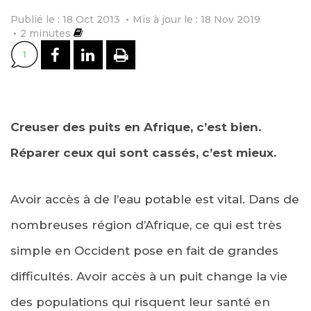
Publié le : 18 Oct 2013
Mis à jour le : 18 Nov 2019
2
minutes
PARTAGER SUR FACEBOOK
PARTAGER SUR LINKEDI
IMPRIMER
1
Creuser des puits en Afrique, c’est bien.
Réparer ceux qui sont cassés, c’est mieux.
Avoir accès à de l’eau potable est vital. Dans de
nombreuses région d’Afrique, ce qui est très
simple en Occident pose en fait de grandes
difficultés. Avoir accès à un puit change la vie
des populations qui risquent leur santé en