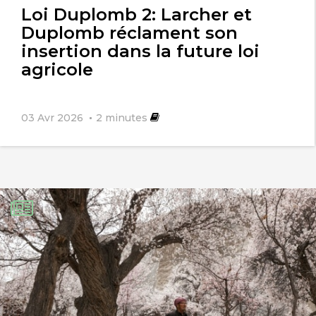
Loi Duplomb 2: Larcher et
Duplomb réclament son
insertion dans la future loi
agricole
03 Avr 2026
2
minutes