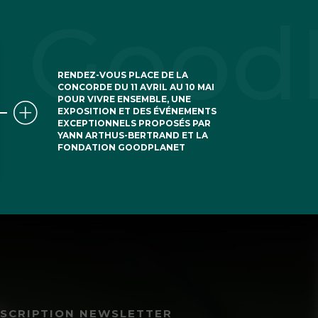
RENDEZ-VOUS PLACE DE LA
CONCORDE DU 11 AVRIL AU 10 MAI
POUR VIVRE ENSEMBLE, UNE
 quoi et ce qui me
EXPOSITION ET DES ÉVÉNEMENTS
EXCEPTIONNELS PROPOSÉS PAR
ter sans prendre
YANN ARTHUS-BERTRAND ET LA
FONDATION GOODPLANET
a peut causé.
NSCRIPTION NEWSLETTER