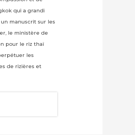
gkok qui a grandi
 un manuscrit sur les
ier, le ministère de
n pour le riz thaï
perpétuer les
es de rizières et