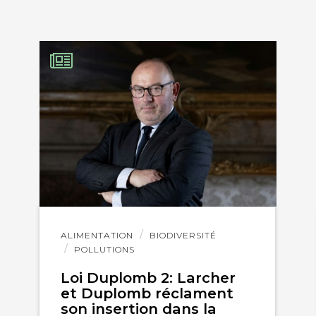
Lire
ALIMENTATION
BIODIVERSITÉ
l'article
POLLUTIONS
Loi Duplomb 2: Larcher
et Duplomb réclament
son insertion dans la