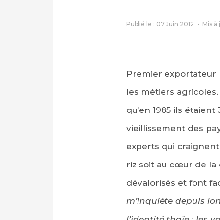
Publié le : 07 Juin 2012
Mis à 
Premier exportateur m
les métiers agricoles.
qu’en 1985 ils étaient
vieillissement des pa
experts qui craignent 
riz soit au cœur de la
dévalorisés et font f
m’inquiète depuis lon
l’identité thaïe : les 