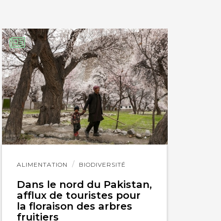
Lire
ALIMENTATION
BIODIVERSITÉ
l'article
Dans le nord du Pakistan,
afflux de touristes pour
la floraison des arbres
fruitiers