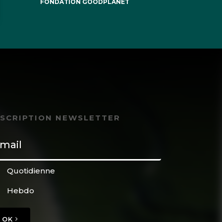
FONDATION GOODPLANET
NSCRIPTION NEWSLETTER
Quotidienne
Hebdo
OK