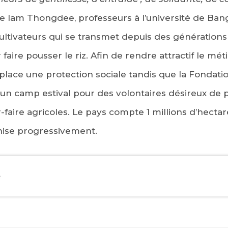
ge Iam Thongdee, professeurs à l’université de Ban
ultivateurs qui se transmet depuis des générations
 faire pousser le riz. Afin de rendre attractif le mét
 place une protection sociale tandis que la Fondatio
 un camp estival pour des volontaires désireux de 
ir-faire agricoles. Le pays compte 1 millions d’hectar
nise progressivement.
EBOOK
e
KEDIN