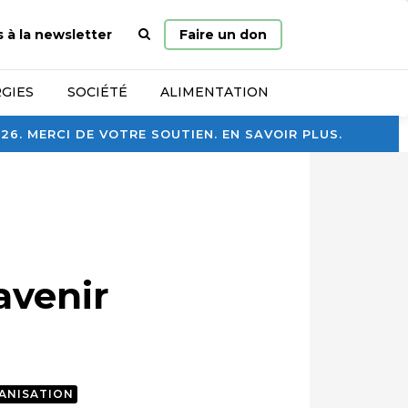
Page
s à la newsletter
Faire un don
d’accueil
GIES
SOCIÉTÉ
ALIMENTATION
. MERCI DE VOTRE SOUTIEN. EN SAVOIR PLUS.
avenir
ANISATION