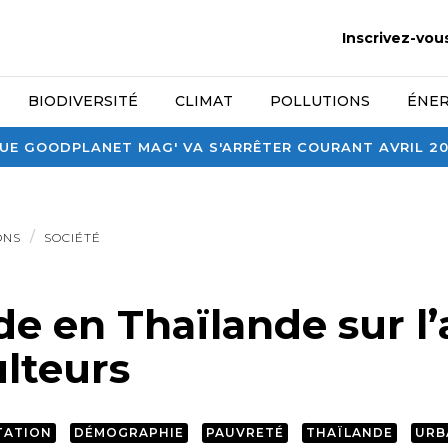
Inscrivez-vou
BIODIVERSITÉ
CLIMAT
POLLUTIONS
ÉNER
E GOODPLANET MAG' VA S'ARRÊTER COURANT AVRIL 2026
ONS
SOCIÉTÉ
e en Thaïlande sur l’
ulteurs
TATION
DÉMOGRAPHIE
PAUVRETÉ
THAÏLANDE
URB