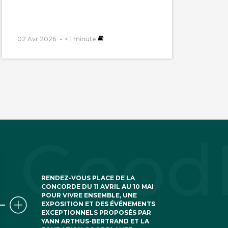
02 Avr 2026
< 1
minute
RENDEZ-VOUS PLACE DE LA
CONCORDE DU 11 AVRIL AU 10 MAI
POUR VIVRE ENSEMBLE, UNE
EXPOSITION ET DES ÉVÉNEMENTS
EXCEPTIONNELS PROPOSÉS PAR
YANN ARTHUS-BERTRAND ET LA