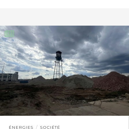
Lire
ÉNERGIES
SOCIÉTÉ