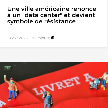
l'article
Une ville américaine renonce
à un "data center" et devient
symbole de résistance
10 Avr 2026
< 1
minute