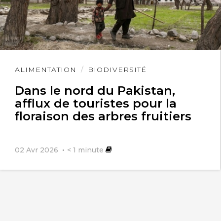
Lire
ALIMENTATION
BIODIVERSITÉ
l'article
Dans le nord du Pakistan,
afflux de touristes pour la
floraison des arbres fruitiers
02 Avr 2026
< 1
minute