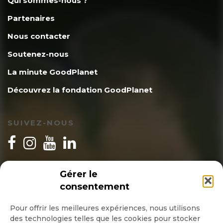
Qui sommes-nous ?
Partenaires
Nous contacter
Soutenez-nous
La minute GoodPlanet
Découvrez la fondation GoodPlanet
SUIVEZ-NOUS
INSCRIPTION NEWSLETTER
Gérer le
consentement
Pour offrir les meilleures expériences, nous utilisons
des technologies telles que les cookies pour stocker