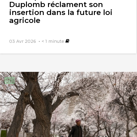
Duplomb réclament son
insertion dans la future loi
agricole
03 Avr 2026
< 1
minute