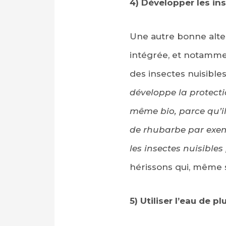
4) Développer les ins
Une autre bonne alter
intégrée, et notamment
des insectes nuisibl
développe la protectio
même bio, parce qu’ils
de rhubarbe par exemp
les insectes nuisibles
hérissons qui, même s’
5) Utiliser l’eau de pl