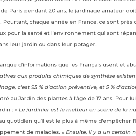
 de Paris pendant 20 ans, le jardinage amateur doit 
es. Pourtant, chaque année en France, ce sont près
ux pour la santé et l’environnement qui sont répan
ans leur jardin ou dans leur potager.
anque d’informations que les Français usent et abu
rnatives aux produits chimiques de synthèse existen
inage, c’est 95 % d’action préventive, et 5 % d’actio
é au Jardin des plantes à l’âge de 17 ans. Pour lui,
rdin :
« Le jardinier est le metteur en scène de la na
au quotidien qu’il est le plus à même d’empêcher l’
loppement de maladies.
« Ensuite, il y a un certain