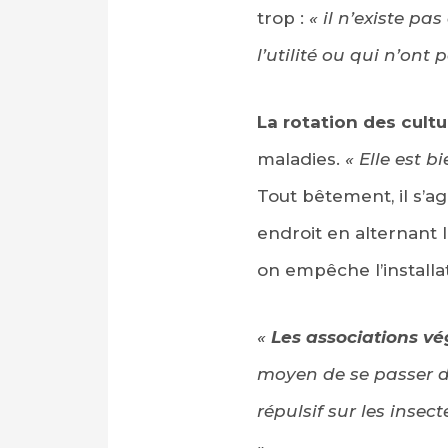
trop :
« il n’existe p
l’utilité ou qui n’ont 
La rotation des cult
maladies.
« Elle est 
Tout bêtement, il s’
endroit en alternant l
on empêche l’installat
«
Les associations vé
moyen de se passer de
répulsif sur les insec
»