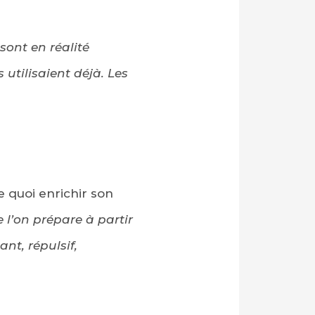
sont en réalité
utilisaient déjà. Les
e quoi enrichir son
 l’on prépare à partir
t, répulsif,