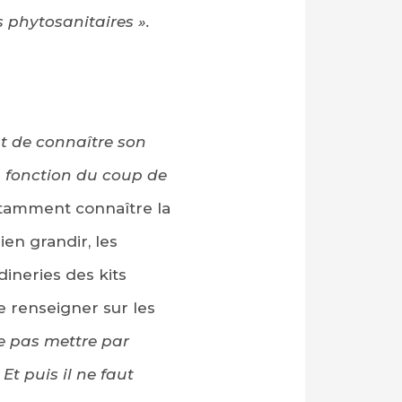
 phytosanitaires ».
st de connaître son
en fonction du coup de
notamment connaître la
bien grandir, les
dineries des kits
se renseigner sur les
e pas mettre par
Et puis il ne faut