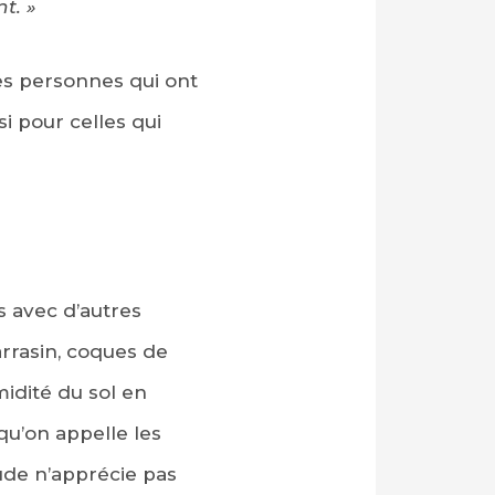
t. »
es personnes qui ont
i pour celles qui
s avec d’autres
arrasin, coques de
midité du sol en
qu’on appelle les
ude n’apprécie pas