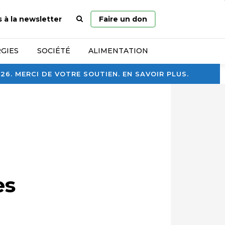
Page
s à la newsletter
Faire un don
d’accueil
GIES
SOCIÉTÉ
ALIMENTATION
. MERCI DE VOTRE SOUTIEN. EN SAVOIR PLUS.
es