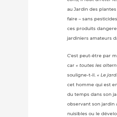
au Jardin des plantes
faire – sans pesticid
ces produits dangere
jardiniers amateurs d
C’est peut-être par m
car
« toutes les alte
souligne-t-il.
« Le jard
cet homme qui est entr
du temps dans son ja
observant son jardin 
nuisibles ou le déve