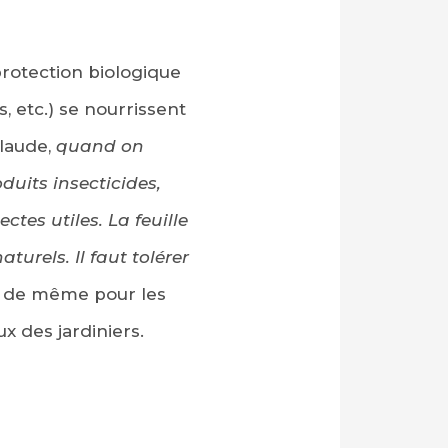
protection biologique
s, etc.) se nourrissent
laude,
quand on
duits insecticides,
ctes utiles. La feuille
urels. Il faut tolérer
a de même pour les
x des jardiniers.