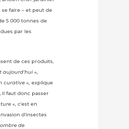
se faire – et peut de
 de 5 000 tonnes de
dues par les
sent de ces produits,
t aujourd’hui »,
n curative »,
explique
 il faut donc passer
ture »,
c’est en
invasion d’insectes
 nombre de