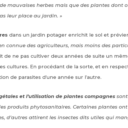
as de mauvaises herbes mais que des plantes dont 
pas leur place au jardin. »
ures
dans un jardin potager enrichit le sol et prévie
bien connue des agriculteurs, mais moins des particu
agit de ne pas cultiver deux années de suite un 
es cultures. En procédant de la sorte, et en respec
ion de parasites d’une année sur l’autre.
gétales et l’utilisation de plantes compagnes
sont
s produits phytosanitaires. Certaines plantes ont
tes, d’autres attirent les insectes dits utiles qui m