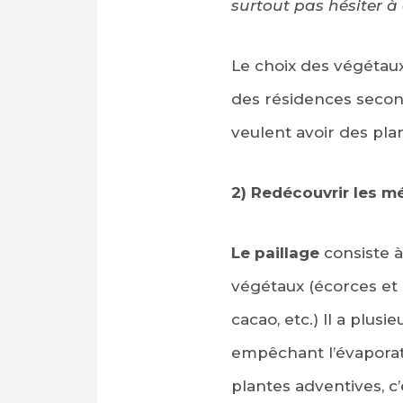
surtout pas hésiter à
Le choix des végétaux
des résidences second
veulent avoir des plan
2) Redécouvrir les 
Le paillage
consiste à
végétaux (écorces et a
cacao, etc.) Il a plus
empêchant l’évaporati
plantes adventives, c