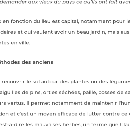
 demander aux vieux du pays ce qu’ils ont fait avan
 en fonction du lieu est capital, notamment pour l
aires et qui veulent avoir un beau jardin, mais auss
tes en ville.
méthodes des anciens
 recouvrir le sol autour des plantes ou des légume
iguilles de pins, orties séchées, paille, cosses de s
ieurs vertus. Il permet notamment de maintenir l’hu
on et c’est un moyen efficace de lutter contre ce 
’est-à-dire les mauvaises herbes, un terme que Cla