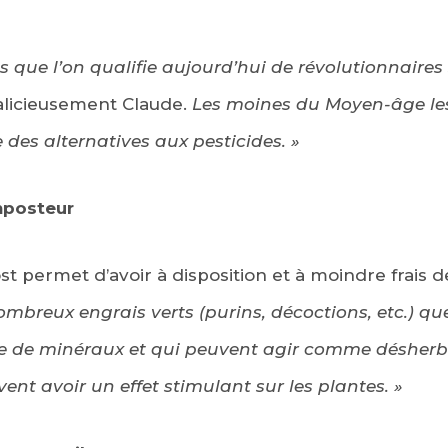
 que l’on qualifie
aujourd’hui
de révolutionnaires 
alicieusement Claude.
Les moines du Moyen-âge les 
e des alternatives aux pesticides. »
mposteur
t permet d’avoir à disposition et à moindre frais d
nombreux engrais verts (purins, décoctions, etc.) que
de minéraux et qui peuvent agir comme désherban
ent avoir un effet stimulant sur les plantes. »