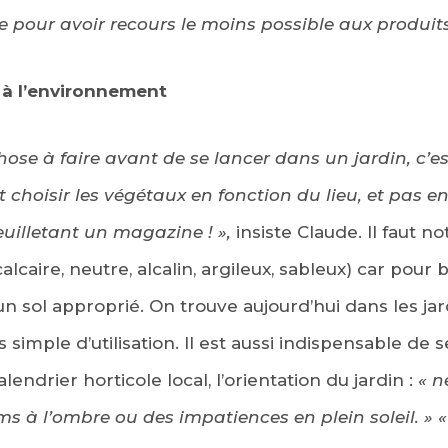
 pour avoir recours le moins possible aux produits
n à l’environnement
hose à faire avant de se lancer dans un jardin, c’e
t choisir les végétaux en fonction du lieu, et pas 
uilletant un magazine ! »,
insiste Claude. Il faut 
EBOOK
calcaire, neutre, alcalin, argileux, sableux) car pour 
KEDIN
n sol approprié. On trouve aujourd’hui dans les jar
s simple d’utilisation. Il est aussi indispensable de 
lendrier horticole local, l’orientation du jardin :
« n
 à l’ombre ou des impatiences en plein soleil. » « 