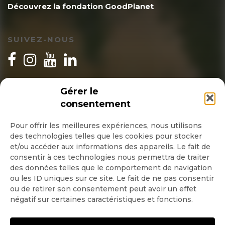
Découvrez la fondation GoodPlanet
SUIVEZ-NOUS
INSCRIPTION NEWSLETTER
Gérer le
consentement
Pour offrir les meilleures expériences, nous utilisons
des technologies telles que les cookies pour stocker
Quotidienne
et/ou accéder aux informations des appareils. Le fait de
consentir à ces technologies nous permettra de traiter
Hebdo
des données telles que le comportement de navigation
ou les ID uniques sur ce site. Le fait de ne pas consentir
ou de retirer son consentement peut avoir un effet
OK
négatif sur certaines caractéristiques et fonctions.