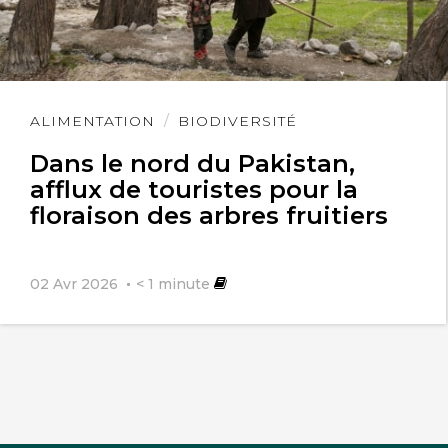
Lire
ALIMENTATION
BIODIVERSITÉ
l'article
Dans le nord du Pakistan,
afflux de touristes pour la
floraison des arbres fruitiers
02 Avr 2026
< 1
minute