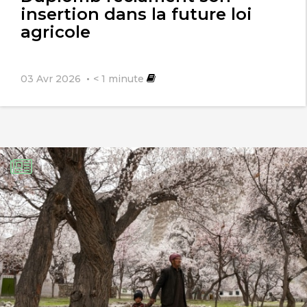
insertion dans la future loi
agricole
03 Avr 2026
< 1
minute