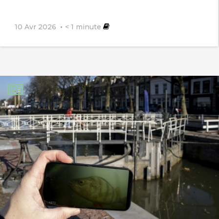
10 Avr 2026
< 1
minute