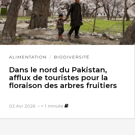
Lire
ALIMENTATION
BIODIVERSITÉ
l'article
Dans le nord du Pakistan,
afflux de touristes pour la
floraison des arbres fruitiers
02 Avr 2026
< 1
minute