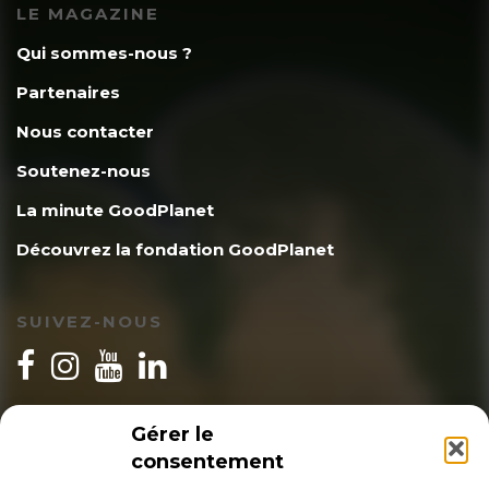
LE MAGAZINE
Qui sommes-nous ?
Partenaires
Nous contacter
Soutenez-nous
La minute GoodPlanet
Découvrez la fondation GoodPlanet
SUIVEZ-NOUS
INSCRIPTION NEWSLETTER
Gérer le
consentement