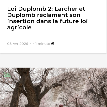
Loi Duplomb 2: Larcher et
Duplomb réclament son
insertion dans la future loi
agricole
03 Avr 2026
< 1
minute