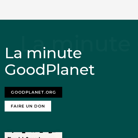
La minute
GoodPlanet
GOODPLANET.ORG
FAIRE UN DON