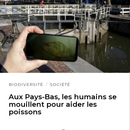
Lire
BIODIVERSITÉ
SOCIÉTÉ
l'article
Aux Pays-Bas, les humains se
mouillent pour aider les
poissons