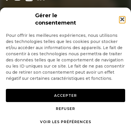
INSCRIPTION NEWSLETTER
Gérer le
consentement
Pour offrir les meilleures expériences, nous utilisons
des technologies telles que les cookies pour stocker
Quotidienne
et/ou accéder aux informations des appareils. Le fait de
consentir à ces technologies nous permettra de traiter
Hebdo
des données telles que le comportement de navigation
ou les ID uniques sur ce site. Le fait de ne pas consentir
ou de retirer son consentement peut avoir un effet
OK
négatif sur certaines caractéristiques et fonctions.
ACCEPTER
REFUSER
Copyright © 2026 GoodPlanet
Mentions légales
mag'
Politique de confidentialité
VOIR LES PRÉFÉRENCES
Politique d’utilisation des