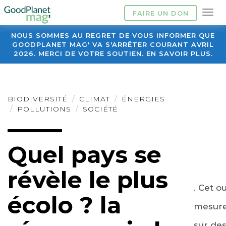
FAIRE UN DON
NOUS SOMMES AU REGRET DE VOUS INFORMER QUE
GOODPLANET MAG' VA S'ARRÊTER COURANT AVRIL
2026. MERCI DE VOTRE SOUTIEN. EN SAVOIR PLUS.
BIODIVERSITÉ
CLIMAT
ÉNERGIES
POLLUTIONS
SOCIÉTÉ
Quel pays se
révèle le plus
. Cet ou
écolo ? la
mesure
sur des