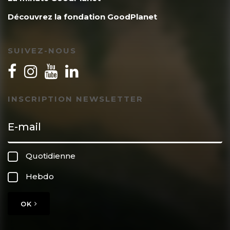
Découvrez la fondation GoodPlanet
SUIVEZ-NOUS
INSCRIPTION NEWSLETTER
Quotidienne
Hebdo
OK