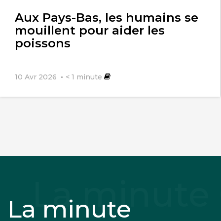
l'article
Aux Pays-Bas, les humains se
mouillent pour aider les
poissons
10 Avr 2026
< 1
minute
La minute