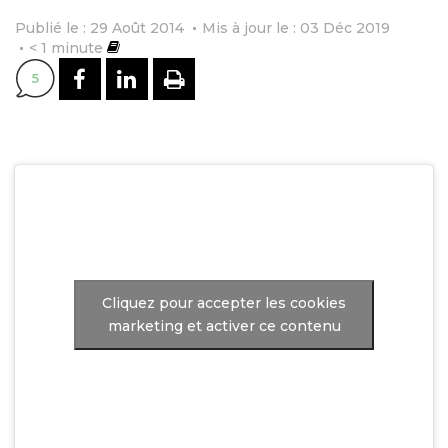
Publié le : 29 Août 2014
Mis à jour le : 03 Déc 2019
< 1
minute
PARTAGER SUR FACEBOOK
PARTAGER SUR LINKEDI
IMPRIMER
5
Cliquez pour accepter les cookies
marketing et activer ce contenu