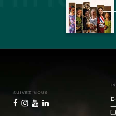
I
SUIVEZ-NOUS