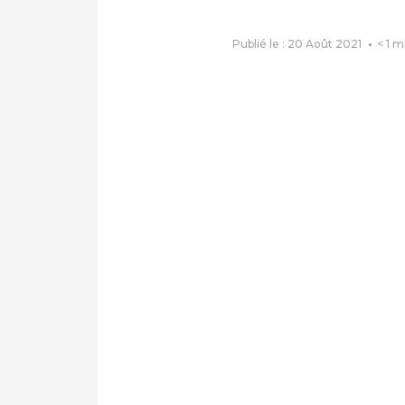
Publié le : 20 Août 2021
< 1
m