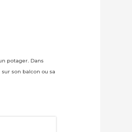
 un potager. Dans
r sur son balcon ou sa