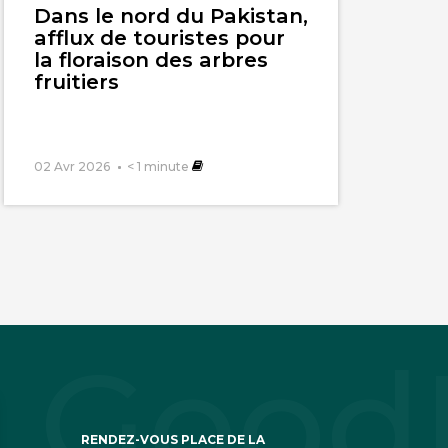
Dans le nord du Pakistan,
afflux de touristes pour
la floraison des arbres
fruitiers
02 Avr 2026
< 1
minute
RENDEZ-VOUS PLACE DE LA