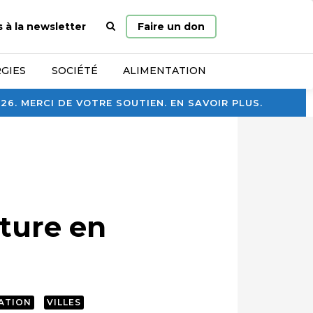
Page
s à la newsletter
Faire un don
d’accueil
GIES
SOCIÉTÉ
ALIMENTATION
. MERCI DE VOTRE SOUTIEN. EN SAVOIR PLUS.
lture en
ATION
VILLES