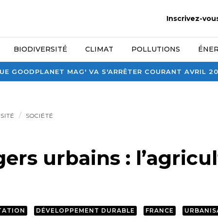
Inscrivez-vou
BIODIVERSITÉ
CLIMAT
POLLUTIONS
ÉNER
E GOODPLANET MAG' VA S'ARRÊTER COURANT AVRIL 2026
SITÉ
SOCIÉTÉ
ers urbains : l’agricu
TATION
DÉVELOPPEMENT DURABLE
FRANCE
URBANIS