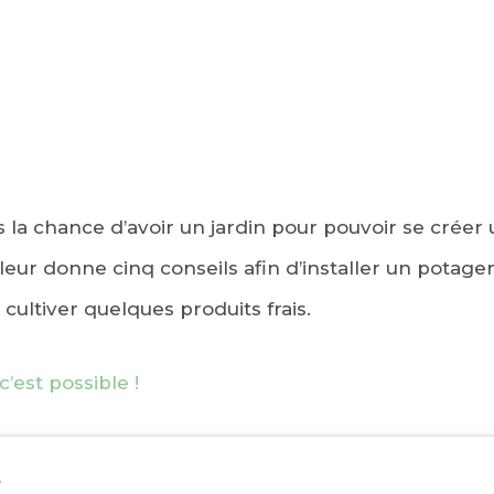
 la chance d’avoir un jardin pour pouvoir se créer
Fleur donne cinq conseils afin d’installer un potage
 cultiver quelques produits frais.
c’est possible !
e