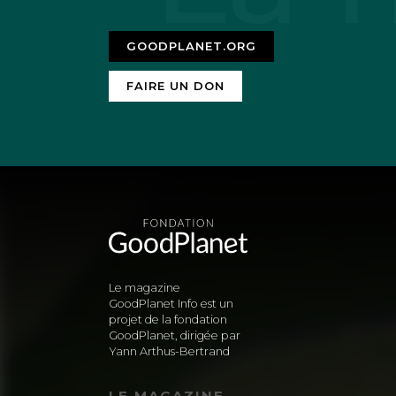
GOODPLANET.ORG
FAIRE UN DON
Le magazine
GoodPlanet Info est un
projet de la fondation
GoodPlanet, dirigée par
Yann Arthus-Bertrand
LE MAGAZINE