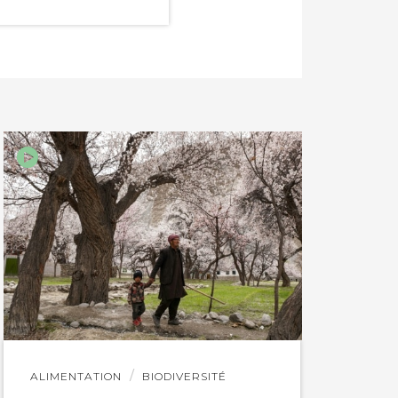
Lire
ALIMENTATION
BIODIVERSITÉ
l'article