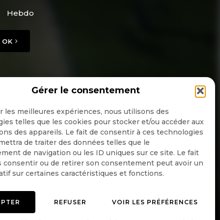
Hebdo
OK
Gérer le consentement
ir les meilleures expériences, nous utilisons des
ies telles que les cookies pour stocker et/ou accéder aux
ons des appareils. Le fait de consentir à ces technologies
ettra de traiter des données telles que le
ent de navigation ou les ID uniques sur ce site. Le fait
 consentir ou de retirer son consentement peut avoir un
atif sur certaines caractéristiques et fonctions.
EPTER
REFUSER
VOIR LES PRÉFÉRENCES
Mentions légales
Politique de confidentialité