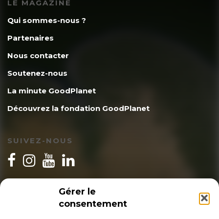
LE MAGAZINE
Qui sommes-nous ?
Partenaires
Nous contacter
Soutenez-nous
La minute GoodPlanet
Découvrez la fondation GoodPlanet
SUIVEZ-NOUS
INSCRIPTION NEWSLETTER
Gérer le
consentement