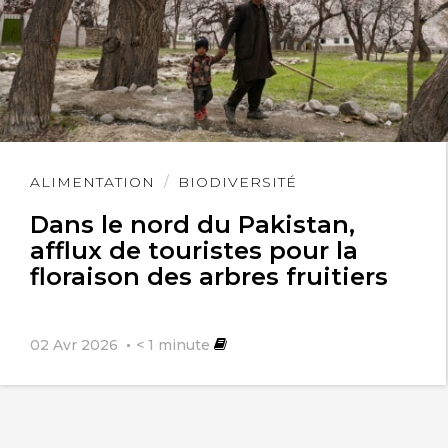
Lire
ALIMENTATION
BIODIVERSITÉ
l'article
Dans le nord du Pakistan,
afflux de touristes pour la
floraison des arbres fruitiers
02 Avr 2026
< 1
minute