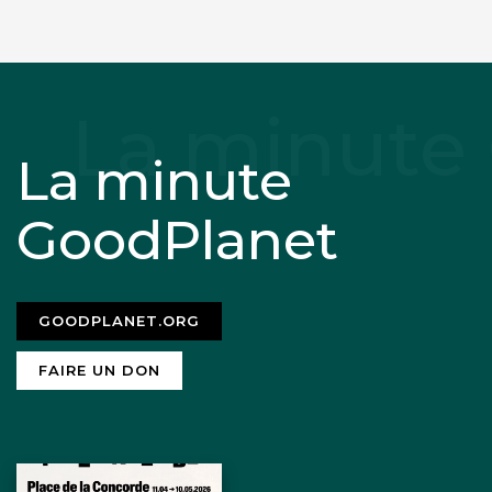
La minute
GoodPlanet
GOODPLANET.ORG
FAIRE UN DON