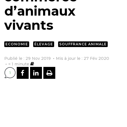
d’animaux
vivants
ECONOMIE
ÉLEVAGE
SOUFFRANCE ANIMALE
Publié le : 29 Nov 2019
Mis à jour le : 27 Fév 2020
< 1
minute
PARTAGER SUR FACEBOOK
PARTAGER SUR LINKEDI
IMPRIMER
1