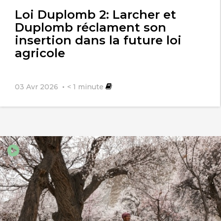
Loi Duplomb 2: Larcher et
Duplomb réclament son
insertion dans la future loi
agricole
03 Avr 2026
< 1
minute