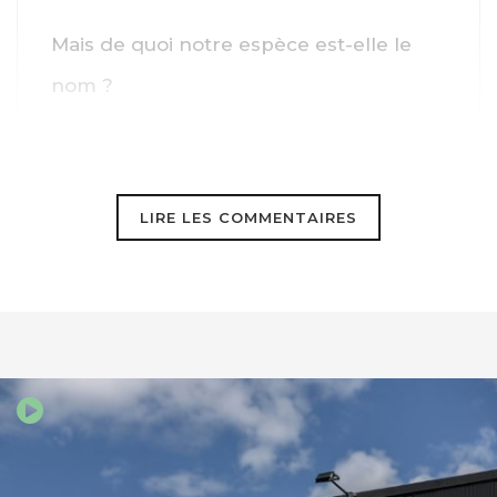
Mais de quoi notre espèce est-elle le
nom ?
#GoVegan ou crevons.
LIRE LES COMMENTAIRES