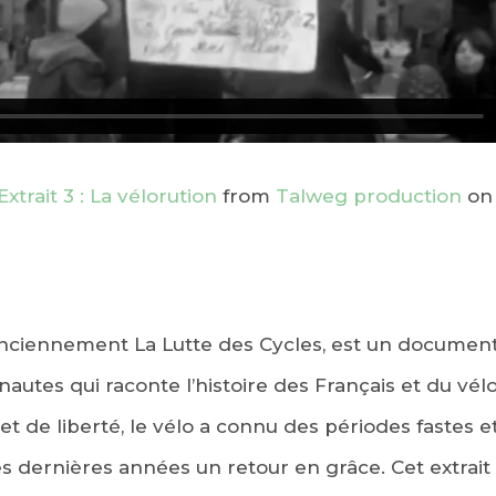
xtrait 3 : La vélorution
from
Talweg production
o
 anciennement La Lutte des Cycles, est un document
nautes qui raconte l’histoire des Français et du vélo
et de liberté, le vélo a connu des périodes fastes e
s dernières années un retour en grâce. Cet extrait