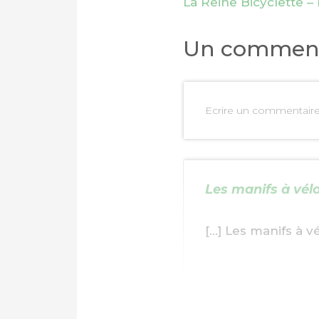
La Reine Bicyclette – E
Un comment
Ecrire un commentair
Les manifs à vélo
[…] Les manifs à v