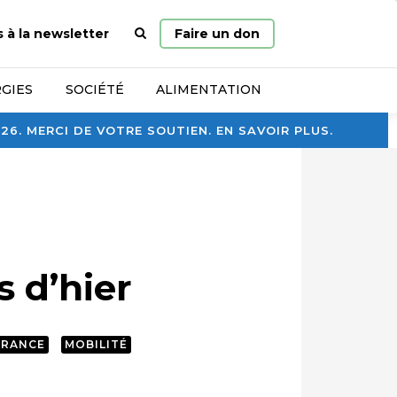
Page
s à la newsletter
Faire un don
d’accueil
GIES
SOCIÉTÉ
ALIMENTATION
. MERCI DE VOTRE SOUTIEN. EN SAVOIR PLUS.
s d’hier
FRANCE
MOBILITÉ