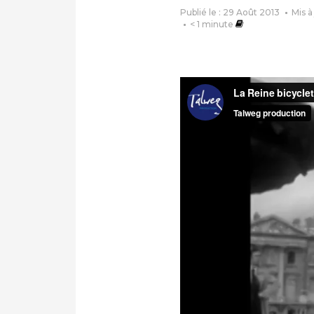
Publié le : 29 Août 2013
Mis à
< 1
minute