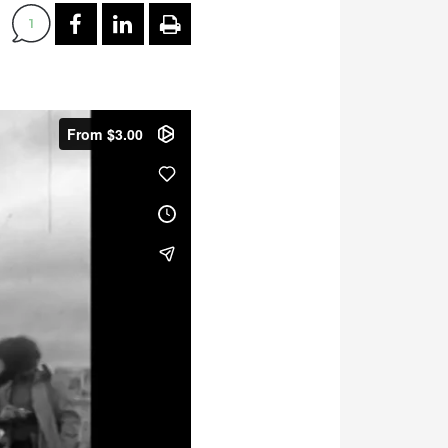
PARTAGER SUR FACEBOOK
PARTAGER SUR LINKEDI
IMPRIMER
1