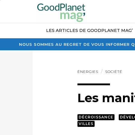
LES ARTICLES DE GOODPLANET MAG’
NOUS SOMMES AU REGRET DE VOUS INFORMER QU
ÉNERGIES
SOCIÉTÉ
Les manif
DÉCROISSANCE
DÉVEL
VILLES