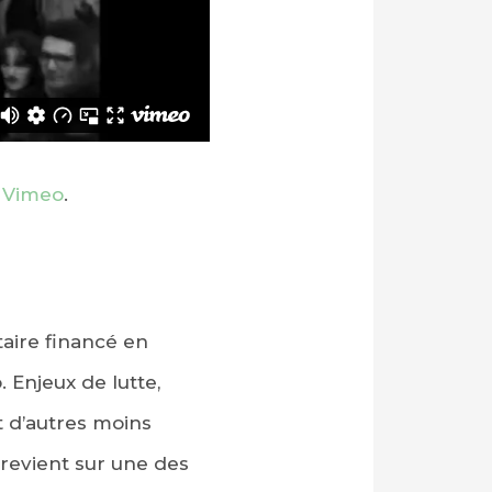
n
Vimeo
.
aire financé en
. Enjeux de lutte,
t d’autres moins
 revient sur une des