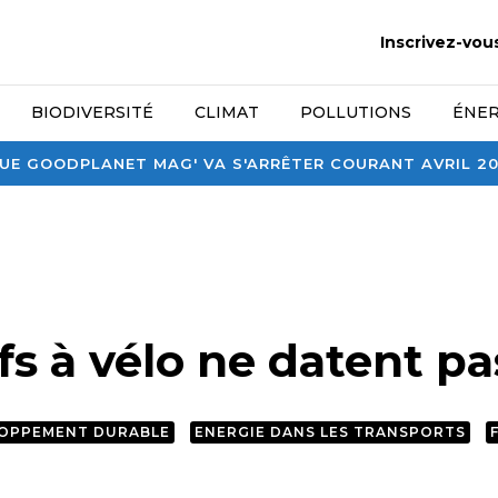
Inscrivez-vou
BIODIVERSITÉ
CLIMAT
POLLUTIONS
ÉNER
E GOODPLANET MAG' VA S'ARRÊTER COURANT AVRIL 2026
s à vélo ne datent pa
OPPEMENT DURABLE
ENERGIE DANS LES TRANSPORTS