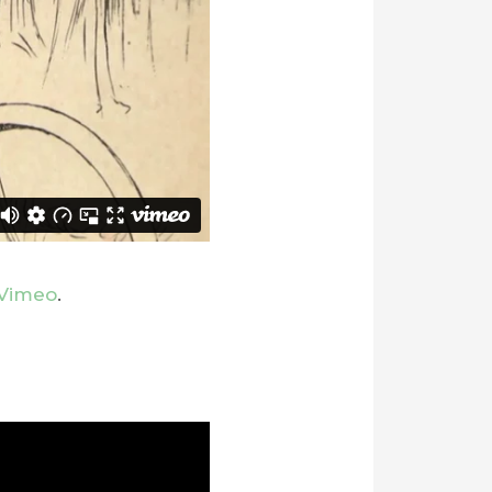
Vimeo
.