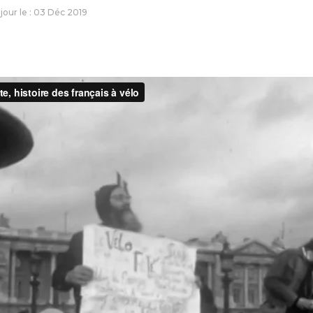
 jour le : 03 Déc 2019