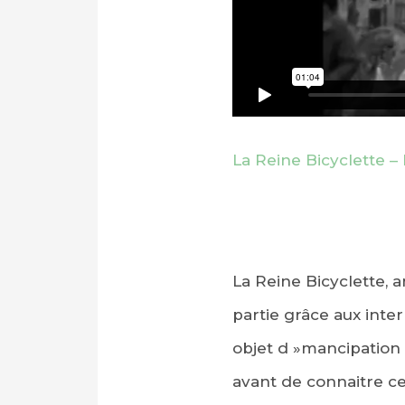
La Reine Bicyclette – E
La Reine Bicyclette,
partie grâce aux inter
objet d »mancipation 
avant de connaitre ce