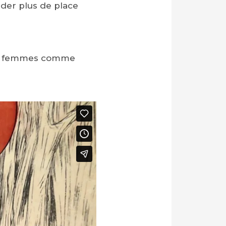
nder plus de place
 les femmes comme