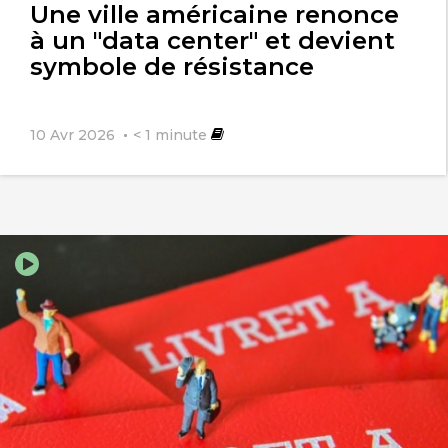
Une ville américaine renonce
à un "data center" et devient
symbole de résistance
10 Avr 2026
< 1
minute