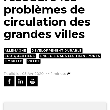
problèmes de
circulation des
grandes villes
ALLEMAGNE
DÉVELOPPEMENT DURABLE
ECO-QUARTIERS
ENERGIE DANS LES TRANSPORTS
MOBILITÉ
VILLES
Publié le : 05 Avr 2020
< 1
minute
PARTAGER SUR FACEBOOK
PARTAGER SUR LINKEDIN
IMPRIMER