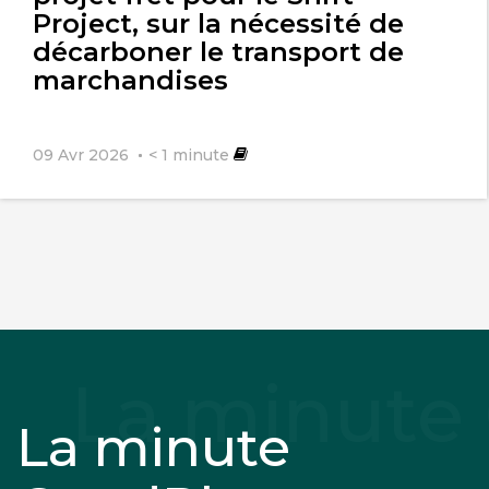
Project, sur la nécessité de
décarboner le transport de
marchandises
09 Avr 2026
< 1
minute
La minute