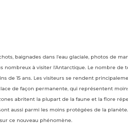
hots, baignades dans l’eau glaciale, photos de mar
us nombreux à visiter l’Antarctique. Le nombre de t
ins de 15 ans. Les visiteurs se rendent principalem
lace de façon permanente, qui représentent moins 
zones abritent la plupart de la faune et la flore répe
 sont aussi parmi les moins protégées de la planète
s sur ce nouveau phénomène.