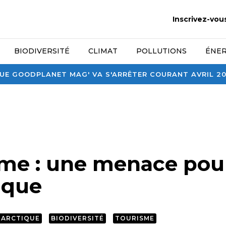
Inscrivez-vou
BIODIVERSITÉ
CLIMAT
POLLUTIONS
ÉNER
E GOODPLANET MAG' VA S'ARRÊTER COURANT AVRIL 2026
sme : une menace pou
ique
TARCTIQUE
BIODIVERSITÉ
TOURISME