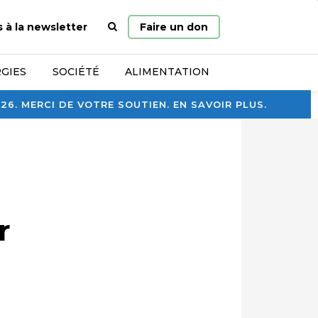
Page
s à la newsletter
Faire un don
d’accueil
GIES
SOCIÉTÉ
ALIMENTATION
. MERCI DE VOTRE SOUTIEN. EN SAVOIR PLUS.
r