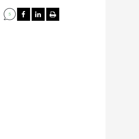
PARTAGER SUR FACEBOOK
PARTAGER SUR LINKEDI
IMPRIMER
5