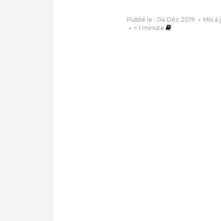
Publié le : 04 Déc 2019
Mis à 
< 1
minute