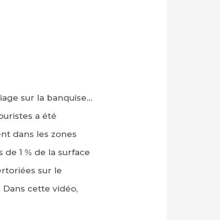
iage sur la banquise…
ouristes a été
ent dans les zones
de 1 % de la surface
rtoriées sur le
. Dans cette vidéo,