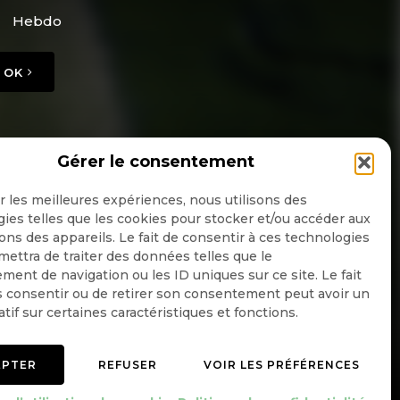
Hebdo
OK
Gérer le consentement
ir les meilleures expériences, nous utilisons des
ies telles que les cookies pour stocker et/ou accéder aux
ons des appareils. Le fait de consentir à ces technologies
ettra de traiter des données telles que le
ent de navigation ou les ID uniques sur ce site. Le fait
 consentir ou de retirer son consentement peut avoir un
atif sur certaines caractéristiques et fonctions.
EPTER
REFUSER
VOIR LES PRÉFÉRENCES
Mentions légales
Politique de confidentialité