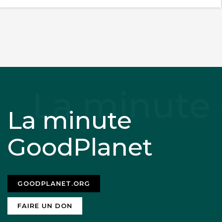
La minute
GoodPlanet
GOODPLANET.ORG
FAIRE UN DON