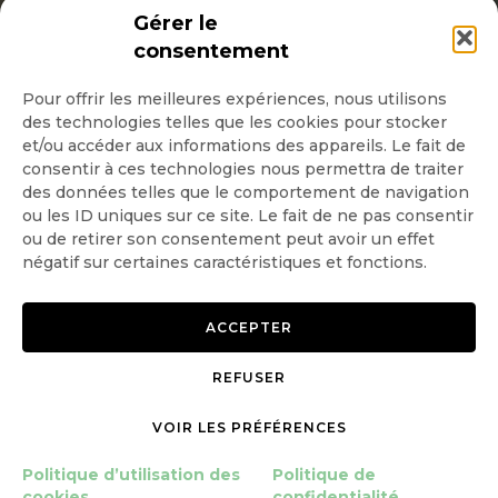
INSCRIPTION NEWSLETTER
Gérer le
consentement
Pour offrir les meilleures expériences, nous utilisons
des technologies telles que les cookies pour stocker
Quotidienne
et/ou accéder aux informations des appareils. Le fait de
consentir à ces technologies nous permettra de traiter
Hebdo
des données telles que le comportement de navigation
ou les ID uniques sur ce site. Le fait de ne pas consentir
ou de retirer son consentement peut avoir un effet
OK
négatif sur certaines caractéristiques et fonctions.
ACCEPTER
REFUSER
Copyright © 2026 GoodPlanet
Mentions légales
mag'
Politique de confidentialité
VOIR LES PRÉFÉRENCES
Politique d’utilisation des
Politique d’utilisation des
Politique de
cookies
cookies
confidentialité
Gérer le consentement