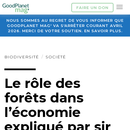
FAIRE UN DON
NOUS SOMMES AU REGRET DE VOUS INFORMER QUE
GOODPLANET MAG' VA S'ARRÊTER COURANT AVRIL
2026. MERCI DE VOTRE SOUTIEN. EN SAVOIR PLUS.
BIODIVERSITÉ
SOCIÉTÉ
Le rôle des
forêts dans
l’économie
expliqué par sir