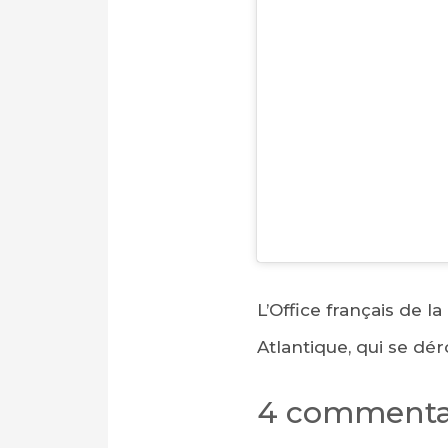
L’Office français de 
Atlantique, qui se dé
4 commenta