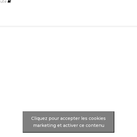
ute
Cliquez pour accepter les cookies
marketing et activer ce contenu