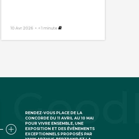
10 Avr 2026
< 1
minute
 saumon , mieux
RENDEZ-VOUS PLACE DE LA
CONCORDE DU 11 AVRIL AU 10 MAI
POUR VIVRE ENSEMBLE, UNE
EXPOSITION ET DES ÉVÉNEMENTS
EXCEPTIONNELS PROPOSÉS PAR