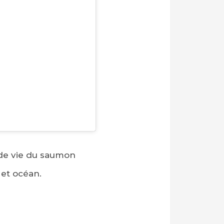
e de vie du saumon
 et océan.