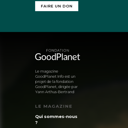
FAIRE UN DON
Le magazine
GoodPlanet Info est un
projet de la fondation
GoodPlanet, dirigée par
Yann Arthus-Bertrand
LE MAGAZINE
Qui sommes-nous
?