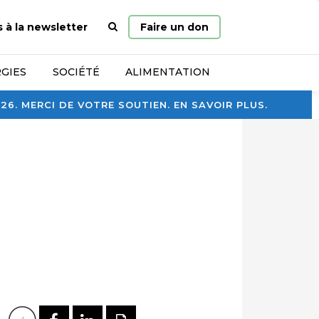
Page
s à la newsletter
Faire un don
d’accueil
GIES
SOCIÉTÉ
ALIMENTATION
. MERCI DE VOTRE SOUTIEN. EN SAVOIR PLUS.
PARTAGER SUR FACEBOOK
PARTAGER SUR LINKEDI
IMPRIMER