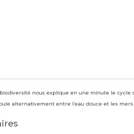
la biodiversité nous explique en une minute le cycl
roule alternativement entre l’eau douce et les mers
ires