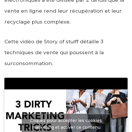
électroniques a été divisée par 2 tandis que la
vente en ligne rend leur récupération et leur
recyclage plus complexe.
Cette vidéo de Story of stuiff détaille 3
techniques de vente qui poussent à la
surconsommation.
Cliquez pour accepter les cookies
marketing et activer ce contenu