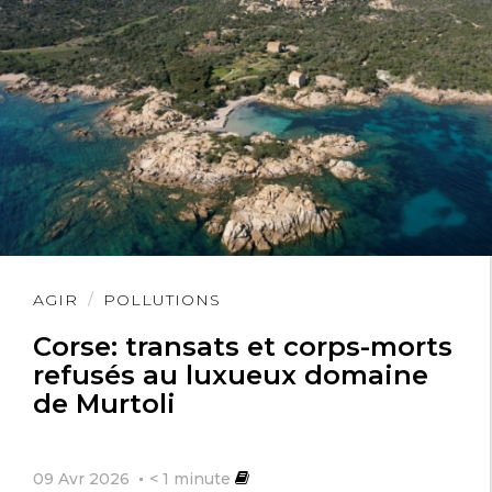
Lire
AGIR
POLLUTIONS
l'article
Corse: transats et corps-morts
refusés au luxueux domaine
de Murtoli
09 Avr 2026
< 1
minute