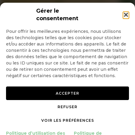
INSCRIPTION NEWSLETTER
Gérer le
consentement
Pour offrir les meilleures expériences, nous utilisons
des technologies telles que les cookies pour stocker
Quotidienne
et/ou accéder aux informations des appareils. Le fait de
consentir à ces technologies nous permettra de traiter
Hebdo
des données telles que le comportement de navigation
ou les ID uniques sur ce site. Le fait de ne pas consentir
OK
ou de retirer son consentement peut avoir un effet
négatif sur certaines caractéristiques et fonctions.
ACCEPTER
REFUSER
Copyright © 2026 GoodPlanet
Mentions légales
mag'
Politique de confidentialité
VOIR LES PRÉFÉRENCES
Politique d’utilisation des
cookies
Politique d’utilisation des
Politique de