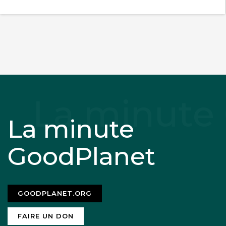
La minute
GoodPlanet
GOODPLANET.ORG
FAIRE UN DON