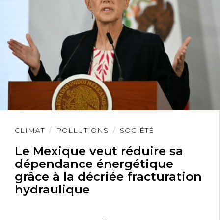
Lire
CLIMAT
POLLUTIONS
SOCIÉTÉ
l'article
Le Mexique veut réduire sa
dépendance énergétique
grâce à la décriée fracturation
hydraulique