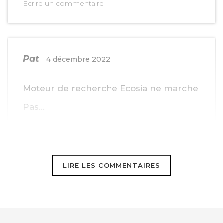
Ecrire un commentaire
Pat
4 décembre 2022
Moteur de recherche Ecosia ne marche
Pas…
LIRE LES COMMENTAIRES