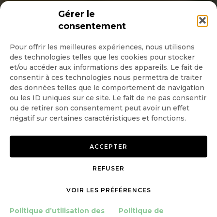
INSCRIPTION NEWSLETTER
Gérer le
consentement
Pour offrir les meilleures expériences, nous utilisons
des technologies telles que les cookies pour stocker
Quotidienne
et/ou accéder aux informations des appareils. Le fait de
consentir à ces technologies nous permettra de traiter
Hebdo
des données telles que le comportement de navigation
ou les ID uniques sur ce site. Le fait de ne pas consentir
ou de retirer son consentement peut avoir un effet
OK
négatif sur certaines caractéristiques et fonctions.
ACCEPTER
REFUSER
Copyright © 2026 GoodPlanet
Mentions légales
mag'
Politique de confidentialité
VOIR LES PRÉFÉRENCES
Politique d’utilisation des
cookies
Politique d’utilisation des
Politique de