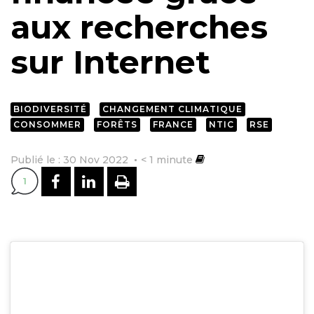
aux recherches
sur Internet
BIODIVERSITÉ
CHANGEMENT CLIMATIQUE
CONSOMMER
FORÊTS
FRANCE
NTIC
RSE
Publié le : 30 Nov 2022
< 1
minute
PARTAGER SUR FACEBOOK
PARTAGER SUR LINKEDI
IMPRIMER
1