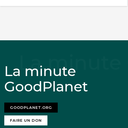
La minute
GoodPlanet
GOODPLANET.ORG
FAIRE UN DON