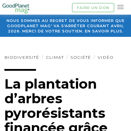
FAIRE UN DON
NOUS SOMMES AU REGRET DE VOUS INFORMER QUE
GOODPLANET MAG' VA S'ARRÊTER COURANT AVRIL
2026. MERCI DE VOTRE SOUTIEN. EN SAVOIR PLUS.
BIODIVERSITÉ
CLIMAT
SOCIÉTÉ
VIDÉO
La plantation
d’arbres
pyrorésistants
financée grâce