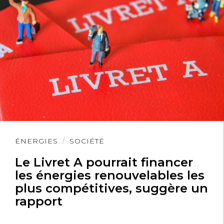
Lire
ÉNERGIES
SOCIÉTÉ
l'article
Le Livret A pourrait financer
les énergies renouvelables les
plus compétitives, suggère un
rapport