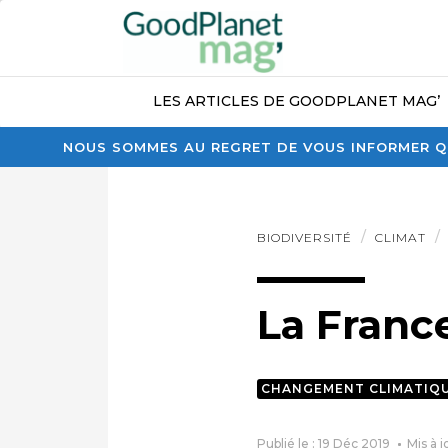
LES ARTICLES DE GOODPLANET MAG’
NOUS SOMMES AU REGRET DE VOUS INFORMER QU
BIODIVERSITÉ
CLIMAT
La Franc
CHANGEMENT CLIMATIQ
Publié le : 19 Déc 2019
Mis à j