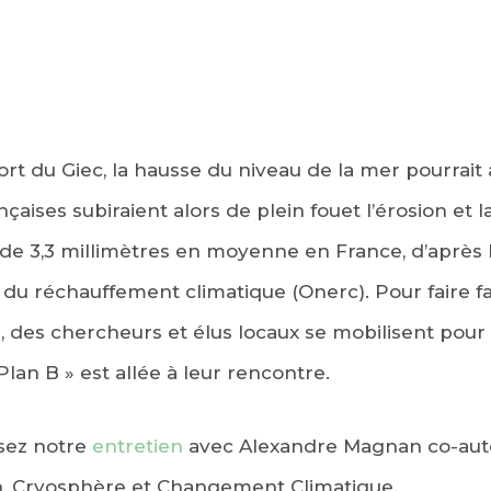
ort du Giec, la hausse du niveau de la mer pourrait 
nçaises subiraient alors de plein fouet l’érosion et
de 3,3 millimètres en moyenne en France, d’après 
s du réchauffement climatique (Onerc). Pour faire fa
e, des chercheurs et élus locaux se mobilisent pour 
lan B » est allée à leur rencontre.
isez notre
entretien
avec Alexandre Magnan co-aut
n, Cryosphère et Changement Climatique.