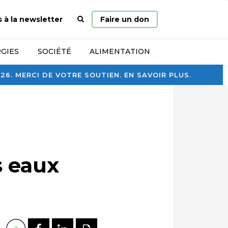
Page
s à la newsletter
Faire un don
d’accueil
GIES
SOCIÉTÉ
ALIMENTATION
. MERCI DE VOTRE SOUTIEN. EN SAVOIR PLUS.
s eaux
PARTAGER SUR FACEBOOK
PARTAGER SUR LINKEDI
IMPRIMER