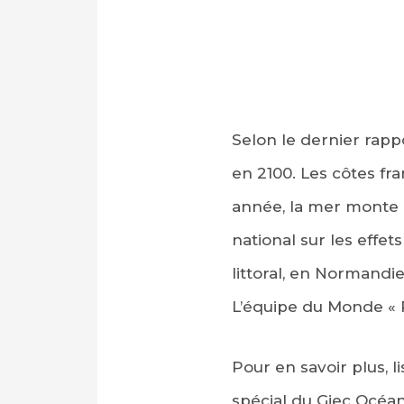
Selon le dernier rapp
en 2100. Les côtes fra
année, la mer monte 
national sur les effet
littoral, en Normandi
L’équipe du Monde « P
Pour en savoir plus, l
spécial du Giec Océa