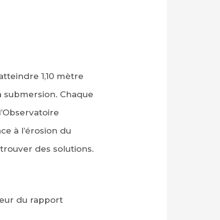
atteindre 1,10 mètre
 la submersion. Chaque
l’Observatoire
ce à l’érosion du
trouver des solutions.
eur du rapport