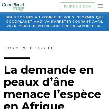
FAIRE UN DON
NOUS SOMMES AU REGRET DE VOUS INFORMER QUE
GOODPLANET MAG' VA S'ARRÊTER COURANT AVRIL
2026. MERCI DE VOTRE SOUTIEN. EN SAVOIR PLUS.
BIODIVERSITÉ
SOCIÉTÉ
La demande en
peaux d’âne
menace l’espèce
en Afrique