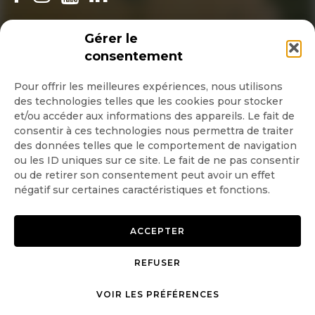
INSCRIPTION NEWSLETTER
Gérer le
consentement
Pour offrir les meilleures expériences, nous utilisons
des technologies telles que les cookies pour stocker
Quotidienne
et/ou accéder aux informations des appareils. Le fait de
consentir à ces technologies nous permettra de traiter
Hebdo
des données telles que le comportement de navigation
ou les ID uniques sur ce site. Le fait de ne pas consentir
ou de retirer son consentement peut avoir un effet
OK
négatif sur certaines caractéristiques et fonctions.
ACCEPTER
REFUSER
Copyright © 2026 GoodPlanet
Mentions légales
mag'
Politique de confidentialité
VOIR LES PRÉFÉRENCES
Politique d’utilisation des