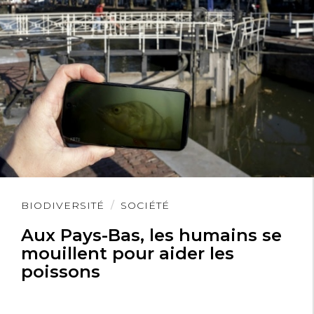
Lire
BIODIVERSITÉ
SOCIÉTÉ
l'article
Aux Pays-Bas, les humains se
mouillent pour aider les
poissons