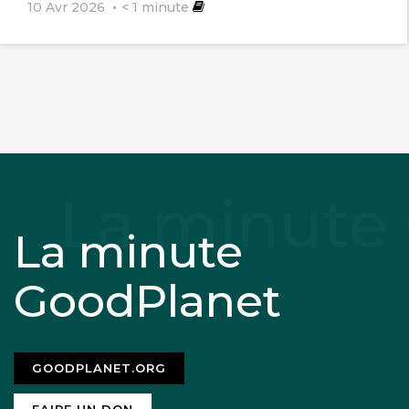
10 Avr 2026
< 1
minute
La minute
GoodPlanet
GOODPLANET.ORG
FAIRE UN DON