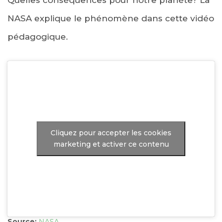
Quelles conséquences pour notre planète? La
NASA explique le phénomène dans cette vidéo
pédagogique.
Cliquez pour accepter les cookies
marketing et activer ce contenu
Source:
NASA