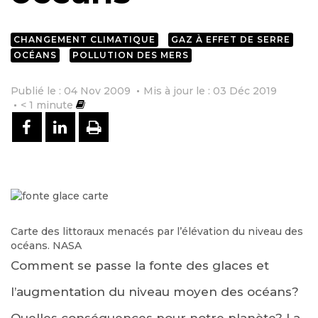
CHANGEMENT CLIMATIQUE
GAZ À EFFET DE SERRE
OCÉANS
POLLUTION DES MERS
Publié le : 04 Nov 2009
Mis à jour le : 03 Déc 2019
< 1
minute
PARTAGER SUR FACEBOOK
PARTAGER SUR LINKEDIN
IMPRIMER
Carte des littoraux menacés par l’élévation du niveau des
océans. NASA
Comment se passe la fonte des glaces et
l’augmentation du niveau moyen des océans?