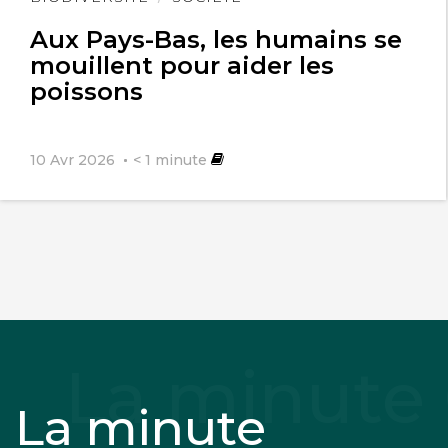
l'article
Aux Pays-Bas, les humains se
mouillent pour aider les
poissons
10 Avr 2026
< 1
minute
La minute