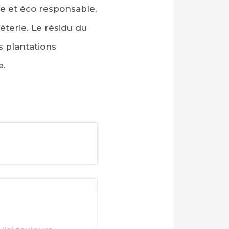
ble et éco responsable,
èterie. Le résidu du
 plantations
e.