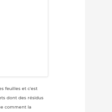
feuilles et c’est
ets dont des résidus
que comment la