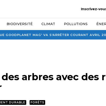
Inscrivez-vou
BIODIVERSITÉ
CLIMAT
POLLUTIONS
ÉNER
E GOODPLANET MAG' VA S'ARRÊTER COURANT AVRIL 2026
r des arbres avec des 
r
MENT DURABLE
FORÊTS