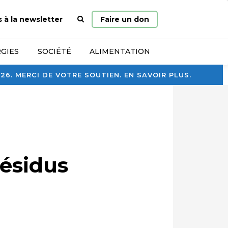
Page
s à la newsletter
Faire un don
d’accueil
GIES
SOCIÉTÉ
ALIMENTATION
. MERCI DE VOTRE SOUTIEN. EN SAVOIR PLUS.
résidus