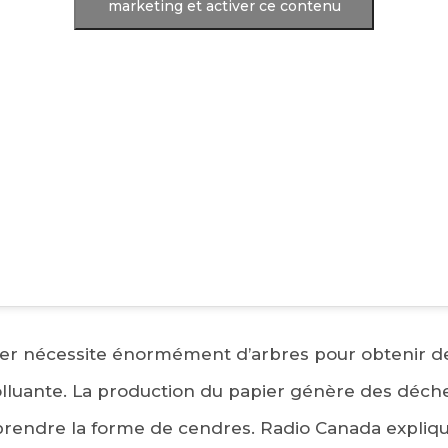
marketing et activer ce contenu
ier nécessite énormément d’arbres pour obtenir des 
olluante. La production du papier génère des déch
 prendre la forme de cendres. Radio Canada expli