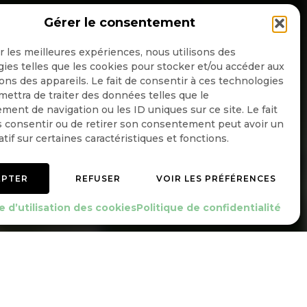
Gérer le consentement
NSCRIPTION NEWSLETTER
ir les meilleures expériences, nous utilisons des
ies telles que les cookies pour stocker et/ou accéder aux
ons des appareils. Le fait de consentir à ces technologies
ettra de traiter des données telles que le
Quotidienne
ent de navigation ou les ID uniques sur ce site. Le fait
 consentir ou de retirer son consentement peut avoir un
Hebdo
atif sur certaines caractéristiques et fonctions.
OK
EPTER
REFUSER
VOIR LES PRÉFÉRENCES
e d’utilisation des cookies
Politique de confidentialité