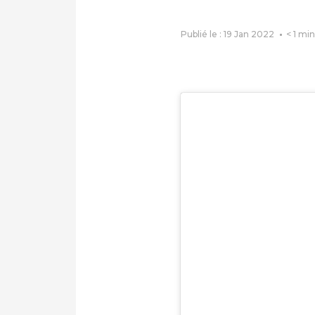
Publié le : 19 Jan 2022
< 1
min