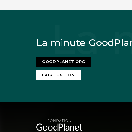
La minute GoodPla
GOODPLANET.ORG
FAIRE UN DON