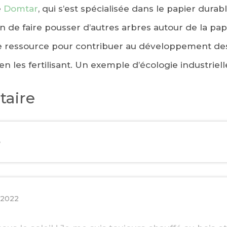
e
Domtar
, qui s’est spécialisée dans le papier dura
in de faire pousser d’autres arbres autour de la pap
ne ressource pour contribuer au développement des
en les fertilisant. Un exemple d’écologie industriell
aire
e
EBOOK
 2022
KEDIN